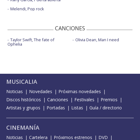
Melendi, Pop rock
CANCIONES
Taylor Swift, The fate of
Olivia Dean, Man I need
Ophelia
MUSICALIA
Noticias
Novedades
Próximas novedades
Discos históricos
Canciones
Festivales
Premios
Artistas y grupos
Portadas
Listas
Guía / directorio
CINEMANÍA
Noticias
Cartelera
Próximos estrenos
DVD