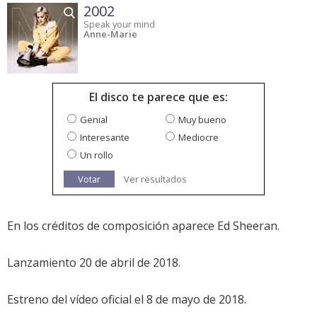
2002
Speak your mind
Anne-Marie
El disco te parece que es:
Genial
Muy bueno
Interesante
Mediocre
Un rollo
Votar
Ver resultados
En los créditos de composición aparece Ed Sheeran.
Lanzamiento 20 de abril de 2018.
Estreno del vídeo oficial el 8 de mayo de 2018.