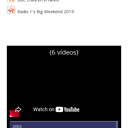
Radio 1's Big Weekend 2019
(6 vídeos)
2002