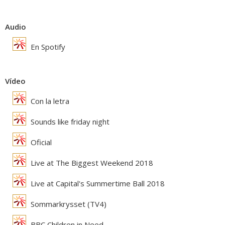
Audio
En Spotify
Vídeo
Con la letra
Sounds like friday night
Oficial
Live at The Biggest Weekend 2018
Live at Capital's Summertime Ball 2018
Sommarkrysset (TV4)
BBC Children in Need