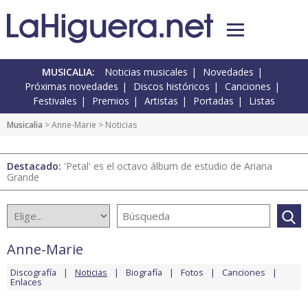
MUSICALIA:
Noticias musicales
Novedades
Próximas novedades
Discos históricos
Canciones
Festivales
Premios
Artistas
Portadas
Listas
Musicalia
>
Anne-Marie
> Noticias
Destacado:
'Petal' es el octavo álbum de estudio de Ariana
Grande
Anne-Marie
Discografía
Noticias
Biografía
Fotos
Canciones
Enlaces