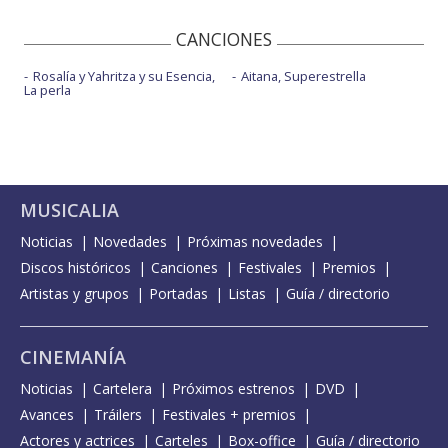
CANCIONES
Rosalía y Yahritza y su Esencia,
Aitana, Superestrella
La perla
MUSICALIA
Noticias
Novedades
Próximas novedades
Discos históricos
Canciones
Festivales
Premios
Artistas y grupos
Portadas
Listas
Guía / directorio
CINEMANÍA
Noticias
Cartelera
Próximos estrenos
DVD
Avances
Tráilers
Festivales + premios
Actores y actrices
Carteles
Box-office
Guía / directorio