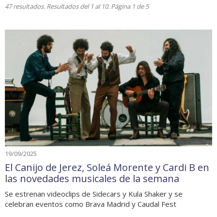
47 resultados. Resultados del 1 al 10. Página 1 de 5
19/09/2025
El Canijo de Jerez, Soleá Morente y Cardi B en
las novedades musicales de la semana
Se estrenan videoclips de Sidecars y Kula Shaker y se
celebran eventos como Brava Madrid y Caudal Fest