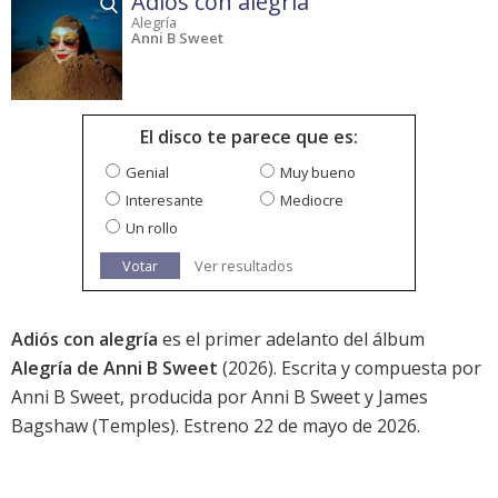
Adiós con alegría
Alegría
Anni B Sweet
El disco te parece que es:
Genial
Muy bueno
Interesante
Mediocre
Un rollo
Votar
Ver resultados
Adiós con alegría
es el primer adelanto del álbum
Alegría de Anni B Sweet
(2026). Escrita y compuesta por
Anni B Sweet, producida por Anni B Sweet y James
Bagshaw (Temples). Estreno 22 de mayo de 2026.