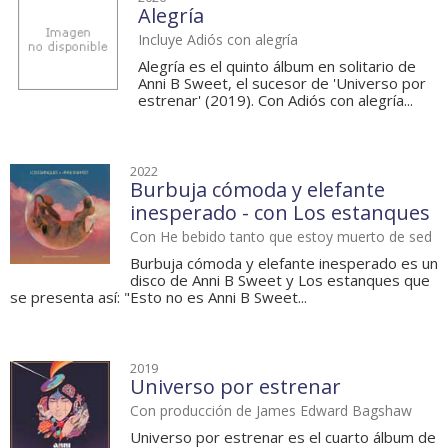
Alegría
Incluye Adiós con alegría
Alegría es el quinto álbum en solitario de
Anni B Sweet, el sucesor de 'Universo por
estrenar' (2019). Con Adiós con alegría...
2022
Burbuja cómoda y elefante
inesperado - con Los estanques
Con He bebido tanto que estoy muerto de sed
Burbuja cómoda y elefante inesperado es un
disco de Anni B Sweet y Los estanques que
se presenta así: "Esto no es Anni B Sweet...
2019
Universo por estrenar
Con producción de James Edward Bagshaw
Universo por estrenar es el cuarto álbum de