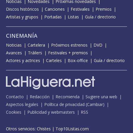
Noticias
Novedades
Próximas novedades
Discos históricos
Canciones
Festivales
Premios
Artistas y grupos
Portadas
Listas
Guía / directorio
CINEMANÍA
Noticias
Cartelera
Próximos estrenos
DVD
Avances
Tráilers
Festivales + premios
Actores y actrices
Carteles
Box-office
Guía / directorio
Contacto
Redacción
Recomienda
Sugiere una web
Aspectos legales
Política de privacidad
(
Cambiar
)
Cookies
Publicidad y webmasters
RSS
Otros servicios:
Chistes
|
Top10Listas.com