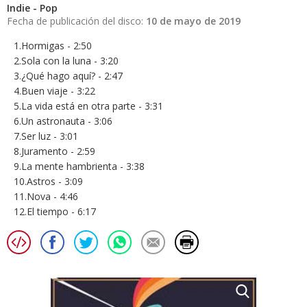
Indie - Pop
Fecha de publicación del disco:
10 de mayo de 2019
1.Hormigas - 2:50
2.Sola con la luna - 3:20
3.¿Qué hago aquí? - 2:47
4.Buen viaje - 3:22
5.La vida está en otra parte - 3:31
6.Un astronauta - 3:06
7.Ser luz - 3:01
8.Juramento - 2:59
9.La mente hambrienta - 3:38
10.Astros - 3:09
11.Nova - 4:46
12.El tiempo - 6:17