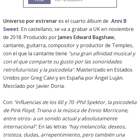
Universo por estrenar
es el cuarto álbum de
Anni B
Sweet
. En castellano, se va a grabar a UK en noviembre
de 2018. Producido por
James Edward Bagshaw
,
cantante, guitarra, compositor y productor de Temples,
con el que la cantante tiene
"una gran afinidad musical y
con el que comparte su gusto por las sonoridades
retrofuturistas y la psicodelia"
. Masterizado en Estados
Unidos por Greg Calvi y en España por Ángel Luján.
Mezclado por Javier Doria.
Con
"influencias de los 60 y 70 -Phil Spektor, la psicodelia
de Pink Floyd, Triana o la música de Ennio Morricone,
entre otros- a un sonido actual y absolutamente
internacional"
. En las letras
"hay melancolía, deseos,
tristeza, dudas, arrepentimiento, pero también una