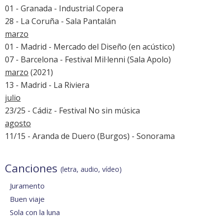
01 - Granada - Industrial Copera
28 - La Coruña - Sala Pantalán
marzo
01 - Madrid - Mercado del Diseño (en acústico)
07 - Barcelona - Festival Mil·lenni (Sala Apolo)
marzo
(2021)
13 - Madrid - La Riviera
julio
23/25 - Cádiz -
Festival No sin música
agosto
11/15 - Aranda de Duero (Burgos) -
Sonorama
Canciones
(letra, audio, vídeo)
Juramento
Buen viaje
Sola con la luna