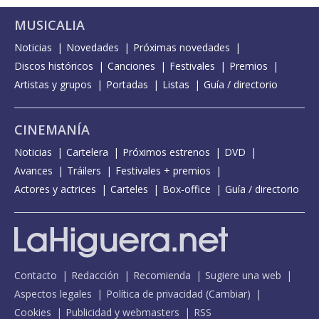
MUSICALIA
Noticias
Novedades
Próximas novedades
Discos históricos
Canciones
Festivales
Premios
Artistas y grupos
Portadas
Listas
Guía / directorio
CINEMANÍA
Noticias
Cartelera
Próximos estrenos
DVD
Avances
Tráilers
Festivales + premios
Actores y actrices
Carteles
Box-office
Guía / directorio
Contacto
Redacción
Recomienda
Sugiere una web
Aspectos legales
Política de privacidad
(
Cambiar
)
Cookies
Publicidad y webmasters
RSS