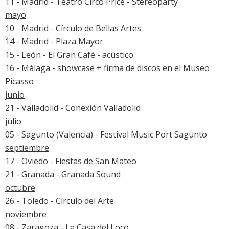
11 - Madrid - Teatro Circo Price - Stereoparty
mayo
10 - Madrid - Círculo de Bellas Artes
14 - Madrid - Plaza Mayor
15 - León - El Gran Café - acústico
16 - Málaga - showcase + firma de discos en el Museo
Picasso
junio
21 - Valladolid - Conexión Valladolid
julio
05 - Sagunto (Valencia) - Festival Music Port Sagunto
septiembre
17 - Oviedo - Fiestas de San Mateo
21 - Granada -
Granada Sound
octubre
26 - Toledo - Círculo del Arte
noviembre
08 - Zaragoza - La Casa del Loco