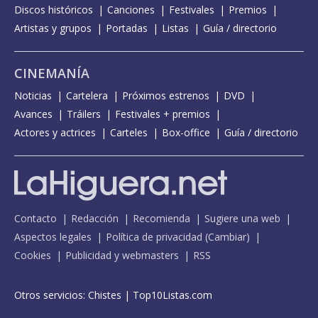
Discos históricos
Canciones
Festivales
Premios
Artistas y grupos
Portadas
Listas
Guía / directorio
CINEMANÍA
Noticias
Cartelera
Próximos estrenos
DVD
Avances
Tráilers
Festivales + premios
Actores y actrices
Carteles
Box-office
Guía / directorio
Contacto
Redacción
Recomienda
Sugiere una web
Aspectos legales
Política de privacidad
(
Cambiar
)
Cookies
Publicidad y webmasters
RSS
Otros servicios:
Chistes
|
Top10Listas.com