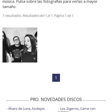
música. Pulsa sobre las fotografías para verlas a mayor
tamaño.
1 resultados. Resultados del 1 al 1. Página 1 de 1
1
PRO. NOVEDADES DISCOS
Álvaro de Luna, Azulejos
Los Zigarros, Carne con
patatas