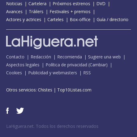
Noticias
Cartelera
Próximos estrenos
DVD
Avances
Tráilers
Festivales + premios
Actores y actrices
Carteles
Box-office
Guía / directorio
Contacto
Redacción
Recomienda
Sugiere una web
Aspectos legales
Política de privacidad
(
Cambiar
)
Cookies
Publicidad y webmasters
RSS
Otros servicios:
Chistes
|
Top10Listas.com
LaHiguera.net. Todos los derechos reservados