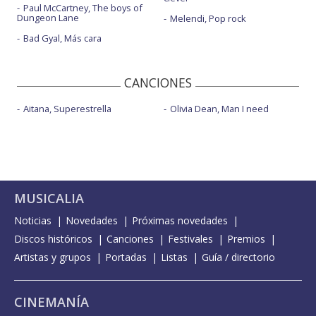
Paul McCartney, The boys of
Dungeon Lane
Melendi, Pop rock
Bad Gyal, Más cara
CANCIONES
Aitana, Superestrella
Olivia Dean, Man I need
MUSICALIA
Noticias
Novedades
Próximas novedades
Discos históricos
Canciones
Festivales
Premios
Artistas y grupos
Portadas
Listas
Guía / directorio
CINEMANÍA