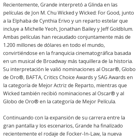
Recientemente, Grande interpretó a Glinda en las
películas de Jon M. Chu Wicked y Wicked: For Good, junto
a la Elphaba de Cynthia Erivo y un reparto estelar que
incluye a Michelle Yeoh, Jonathan Bailey y Jeff Goldblum.
Ambas películas han recaudado conjuntamente más de
1.200 millones de dólares en todo el mundo,
convirtiéndose en la franquicia cinematográfica basada
en un musical de Broadway más taquillera de la historia.
Su interpretación le valió nominaciones al Oscar®, Globo
de Oro®, BAFTA, Critics Choice Awards y SAG Awards en
la categoría de Mejor Actriz de Reparto, mientras que
Wicked también recibió nominaciones al Oscar® y al
Globo de Oro® en la categoría de Mejor Película.
Continuando con la expansión de su carrera entre la
gran pantalla y los escenarios, Grande ha finalizado
recientemente el rodaje de Focker-In-Law, la nueva