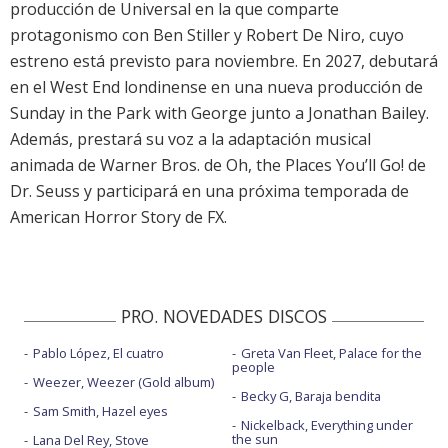
producción de Universal en la que comparte
protagonismo con Ben Stiller y Robert De Niro, cuyo
estreno está previsto para noviembre. En 2027, debutará
en el West End londinense en una nueva producción de
Sunday in the Park with George junto a Jonathan Bailey.
Además, prestará su voz a la adaptación musical
animada de Warner Bros. de Oh, the Places You’ll Go! de
Dr. Seuss y participará en una próxima temporada de
American Horror Story de FX.
PRO. NOVEDADES DISCOS
Pablo López, El cuatro
Greta Van Fleet, Palace for the
people
Weezer, Weezer (Gold album)
Becky G, Baraja bendita
Sam Smith, Hazel eyes
Nickelback, Everything under
the sun
Lana Del Rey, Stove