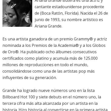
Ariana Grande Butera es una actriz y
cantante estadounidense procedente
de (Boca Ratón, Florida). Nacida el 26 de
junio de 1993, su nombre artístico es
Ariana Grande.
Es una artista ganadora de un premio Grammy® y actriz
nominada a los Premios de la Academia® y a los Globos
de Oro®. Ha publicado ocho álbumes consecutivos
certificados como platino y acumula más de 125.000
millones de reproducciones en todo el mundo,
consolidándose como una de las artistas pop más
influyentes de su generación.
Grande ha logrado nueve números uno en la lista
Billboard Hot 100 y siete debuts en el número uno, la
tercera cifra más alta alcanzada por un artista en la
historia. Hizo historia al convertirse en la primera artista