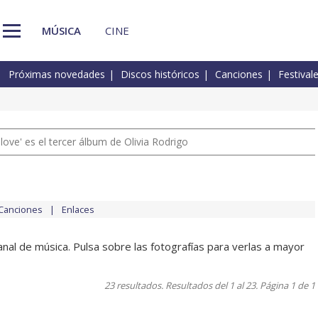
MÚSICA
CINE
Próximas novedades
Discos históricos
Canciones
Festival
 love' es el tercer álbum de Olivia Rodrigo
Canciones
Enlaces
nal de música. Pulsa sobre las fotografías para verlas a mayor
23 resultados. Resultados del 1 al 23. Página 1 de 1