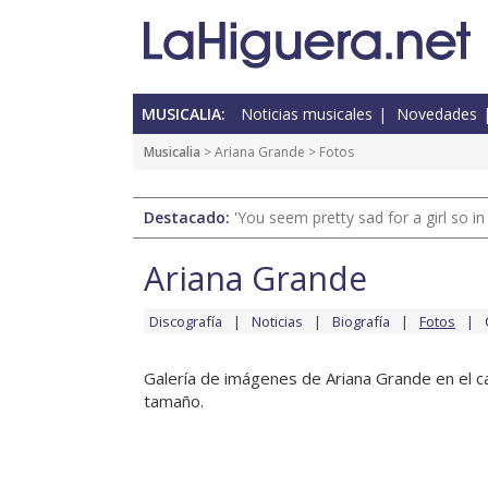
MUSICALIA:
Noticias musicales
Novedades
Musicalia
>
Ariana Grande
> Fotos
Destacado:
'You seem pretty sad for a girl so in
Ariana Grande
Discografía
Noticias
Biografía
Fotos
Galería de imágenes de Ariana Grande en el ca
tamaño.