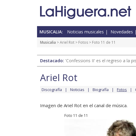
MUSICALIA:
Noticias musicales
Novedades
Musicalia
>
Ariel Rot
>
Fotos
> Foto 11 de 11
Destacado:
'Confessions II' es el regreso a la 
Ariel Rot
Discografía
Noticias
Biografía
Fotos
Imagen de Ariel Rot en el canal de música.
Foto 11 de 11