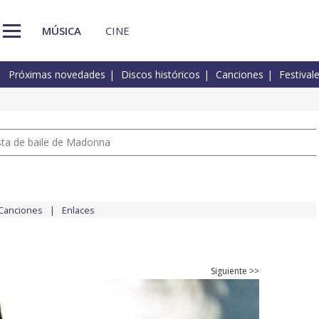
MÚSICA
CINE
Próximas novedades
Discos históricos
Canciones
Festival
pista de baile de Madonna
Canciones
Enlaces
Siguiente >>