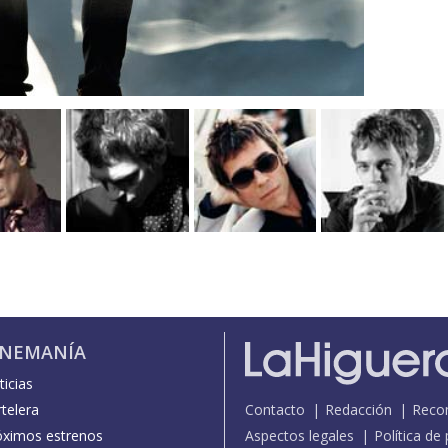
INEMANÍA
icias
telera
Contacto
Redacción
Reco
óximos estrenos
Aspectos legales
Política de