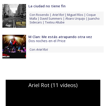
La ciudad no tiene fin
Con
Rosendo
Ariel Rot
Miguel Ríos
Coque
Malla
David Summers
Álvaro Urquijo
Juancho
Sidecars
Txetxu Altube
M Clan: Me estás atrapando otra vez
Dos noches en el Price
Con
Ariel Rot
Ariel Rot (11 vídeos)