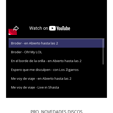
Broder - en Abierto hasta las 2
Broder - Oh! My LOL
En el borde de la orilla - en Abierto hasta las 2
Espero que me disculpen - con Los Zigarros
Me voy de viaje - en Abierto hasta las 2
Me voy de viaje - Live in Shasta
Muy complicado - en Abierto hasta las 2
Solamente adiós - con la letra
PRO. NOVEDADES DISCOS