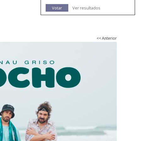
Votar
Ver resultados
<< Anterior