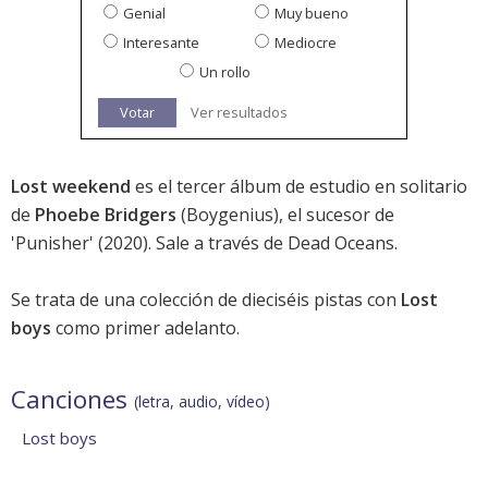
Genial
Muy bueno
Interesante
Mediocre
Un rollo
Votar
Ver resultados
Lost weekend
es el tercer álbum de estudio en solitario
de
Phoebe Bridgers
(Boygenius), el sucesor de
'
Punisher
' (2020). Sale a través de Dead Oceans.
Se trata de una colección de dieciséis pistas con
Lost
boys
como primer adelanto.
Canciones
(letra, audio, vídeo)
Lost boys