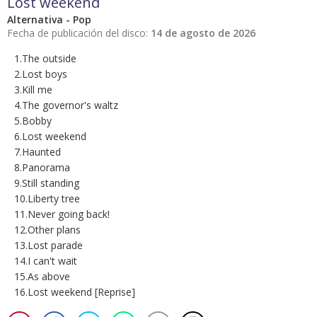
Lost weekend
Alternativa - Pop
Fecha de publicación del disco:
14 de agosto de 2026
1.The outside
2.Lost boys
3.Kill me
4.The governor's waltz
5.Bobby
6.Lost weekend
7.Haunted
8.Panorama
9.Still standing
10.Liberty tree
11.Never going back!
12.Other plans
13.Lost parade
14.I can't wait
15.As above
16.Lost weekend [Reprise]