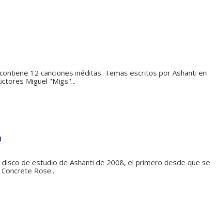
 contiene 12 canciones inéditas. Temas escritos por Ashanti en
ctores Miguel "Migs"...
n
l disco de estudio de Ashanti de 2008, el primero desde que se
n Concrete Rose...