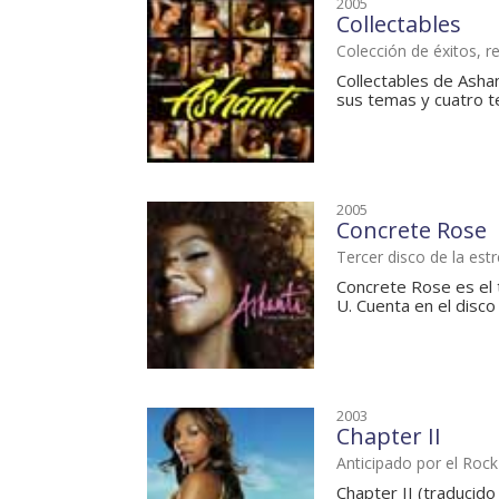
2005
Collectables
Colección de éxitos, r
Collectables de Ashan
sus temas y cuatro te
2005
Concrete Rose
Tercer disco de la est
Concrete Rose es el t
U. Cuenta en el disco 
2003
Chapter II
Anticipado por el Roc
Chapter II (traducido