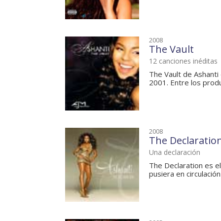
2008
The Vault
12 canciones inéditas
The Vault de Ashanti
2001. Entre los produ
2008
The Declaratio
Una declaración
The Declaration es e
pusiera en circulació