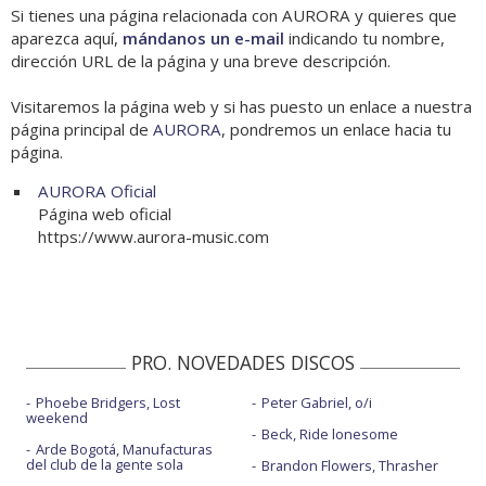
Si tienes una página relacionada con AURORA y quieres que
aparezca aquí,
mándanos un e-mail
indicando tu nombre,
dirección URL de la página y una breve descripción.
Visitaremos la página web y si has puesto un enlace a nuestra
página principal de
AURORA
, pondremos un enlace hacia tu
página.
AURORA Oficial
Página web oficial
https://www.aurora-music.com
PRO. NOVEDADES DISCOS
Phoebe Bridgers, Lost
Peter Gabriel, o/i
weekend
Beck, Ride lonesome
Arde Bogotá, Manufacturas
del club de la gente sola
Brandon Flowers, Thrasher