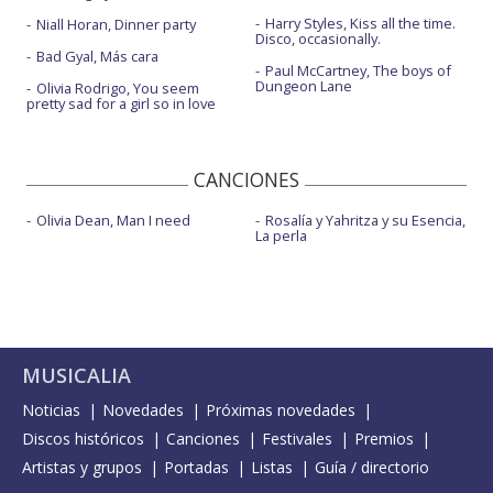
Harry Styles, Kiss all the time.
Niall Horan, Dinner party
Disco, occasionally.
Bad Gyal, Más cara
Paul McCartney, The boys of
Dungeon Lane
Olivia Rodrigo, You seem
pretty sad for a girl so in love
CANCIONES
Olivia Dean, Man I need
Rosalía y Yahritza y su Esencia,
La perla
MUSICALIA
Noticias
Novedades
Próximas novedades
Discos históricos
Canciones
Festivales
Premios
Artistas y grupos
Portadas
Listas
Guía / directorio