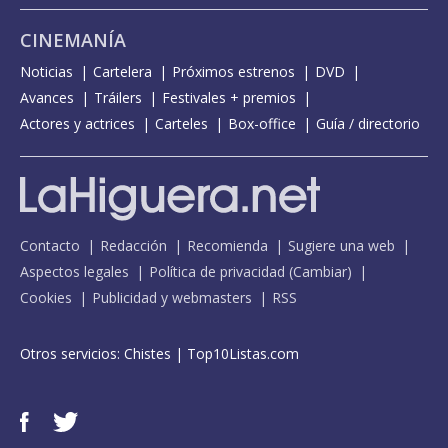
CINEMANÍA
Noticias
Cartelera
Próximos estrenos
DVD
Avances
Tráilers
Festivales + premios
Actores y actrices
Carteles
Box-office
Guía / directorio
Contacto
Redacción
Recomienda
Sugiere una web
Aspectos legales
Política de privacidad
(
Cambiar
)
Cookies
Publicidad y webmasters
RSS
Otros servicios:
Chistes
|
Top10Listas.com