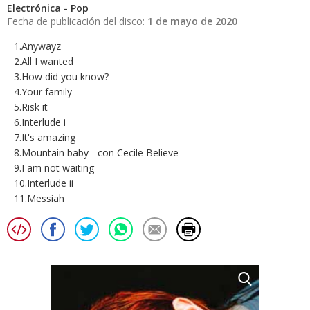
Electrónica - Pop
Fecha de publicación del disco:
1 de mayo de 2020
1.Anywayz
2.All I wanted
3.How did you know?
4.Your family
5.Risk it
6.Interlude i
7.It's amazing
8.Mountain baby - con Cecile Believe
9.I am not waiting
10.Interlude ii
11.Messiah