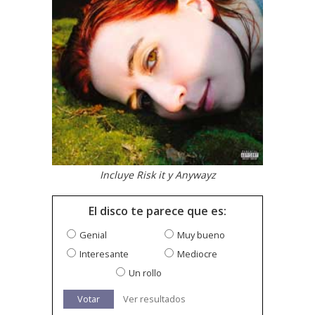
Incluye Risk it y Anywayz
El disco te parece que es:
Genial
Muy bueno
Interesante
Mediocre
Un rollo
Votar
Ver resultados