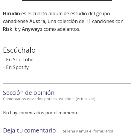
Hirudin
es el cuarto álbum de estudio del grupo
canadiense
Austra
, una colección de 11 canciones con
Risk it
y
Anywayz
como adelantos.
Escúchalo
-
En YouTube
-
En Spotify
Sección de opinión
Comentarios enviados por los usuarios!
(
Actualizar
)
No hay comentarios por el momento
Deja tu comentario
Rellena y envía el formulario!