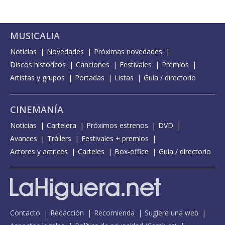
MUSICALIA
Noticias
Novedades
Próximas novedades
Discos históricos
Canciones
Festivales
Premios
Artistas y grupos
Portadas
Listas
Guía / directorio
CINEMANÍA
Noticias
Cartelera
Próximos estrenos
DVD
Avances
Tráilers
Festivales + premios
Actores y actrices
Carteles
Box-office
Guía / directorio
Contacto
Redacción
Recomienda
Sugiere una web