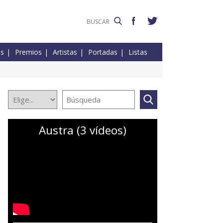
es
Premios
Artistas
Portadas
Listas
Austra (3 vídeos)