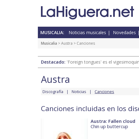
MUSICALIA:
Noticias musicales
Novedades
Musicalia
>
Austra
> Canciones
Destacado:
'Foreign tongues' es el vigesimoqui
Austra
Discografía
Noticias
Canciones
Canciones incluidas en los di
Austra: Fallen cloud
Chin up buttercup