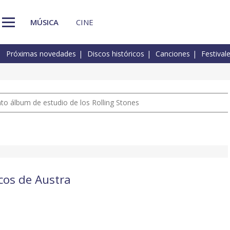
MÚSICA
CINE
Próximas novedades
Discos históricos
Canciones
Festival
nto álbum de estudio de los Rolling Stones
scos de Austra