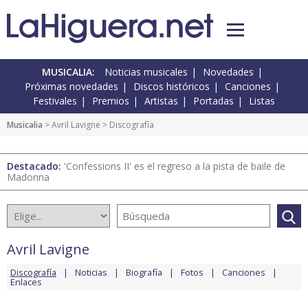
MUSICALIA:
Noticias musicales
Novedades
Próximas novedades
Discos históricos
Canciones
Festivales
Premios
Artistas
Portadas
Listas
Musicalia
>
Avril Lavigne
> Discografía
Destacado:
'Confessions II' es el regreso a la pista de baile de
Madonna
Avril Lavigne
Discografía
Noticias
Biografía
Fotos
Canciones
Enlaces