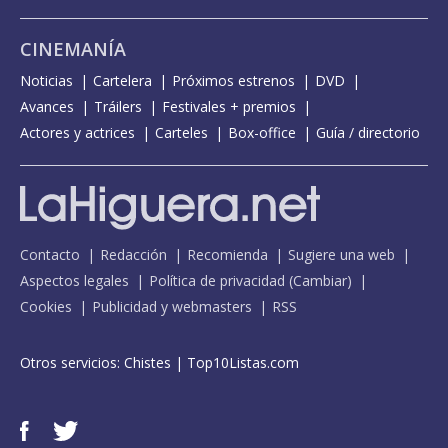
CINEMANÍA
Noticias
Cartelera
Próximos estrenos
DVD
Avances
Tráilers
Festivales + premios
Actores y actrices
Carteles
Box-office
Guía / directorio
Contacto
Redacción
Recomienda
Sugiere una web
Aspectos legales
Política de privacidad
(
Cambiar
)
Cookies
Publicidad y webmasters
RSS
Otros servicios:
Chistes
|
Top10Listas.com