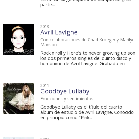
parte...
2013
Avril Lavigne
Con colaboraciones de Chad Kroeger y Marilyn
Manson
Rock n roll y Here's to never growing up son
los dos primeros singles del quinto disco y
homónimo de Avril Lavigne. Grabado en...
2011
Goodbye Lullaby
Emociones y sentimientos
Goodbye Lullaby es el título del cuarto
álbum de estudio de Avril Lavigne. Conocido
en principio como "Pink...