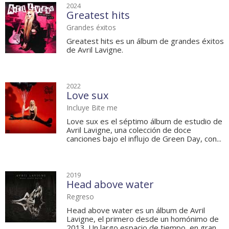
2024
Greatest hits
Grandes éxitos
Greatest hits es un álbum de grandes éxitos
de Avril Lavigne.
2022
Love sux
Incluye Bite me
Love sux es el séptimo álbum de estudio de
Avril Lavigne, una colección de doce
canciones bajo el influjo de Green Day, con...
2019
Head above water
Regreso
Head above water es un álbum de Avril
Lavigne, el primero desde un homónimo de
2013. Un largo espacio de tiempo, en gran