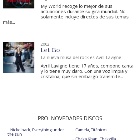
My World recoge lo mejor de sus
actuaciones durante su gira mundial. No
solamente incluye directos de sus temas
más...
2002
Let Go
La nueva musa del rock es Avril Lavigne
Avril Lavigne tiene 17 años, compone canta
y lo tiene muy claro. Con una voz limpia y
cristalina, que sin embargo transmite...
PRO. NOVEDADES DISCOS
Nickelback, Everything under
Camela, Titánicos
the sun
Chaka Khan, Chakzilla