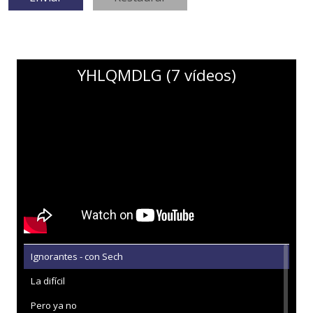
YHLQMDLG (7 vídeos)
Ignorantes - con Sech
La difícil
Pero ya no