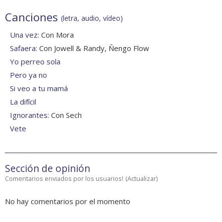
Canciones
(letra, audio, vídeo)
Una vez
: Con Mora
Safaera
: Con Jowell & Randy, Ñengo Flow
Yo perreo sola
Pero ya no
Si veo a tu mamá
La difícil
Ignorantes
: Con Sech
Vete
Sección de opinión
Comentarios enviados por los usuarios!
(
Actualizar
)
No hay comentarios por el momento