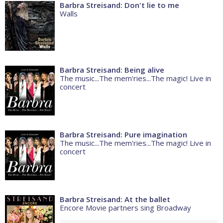
Barbra Streisand: Don't lie to me
Walls
Barbra Streisand: Being alive
The music...The mem'ries...The magic! Live in
concert
Barbra Streisand: Pure imagination
The music...The mem'ries...The magic! Live in
concert
Barbra Streisand: At the ballet
Encore Movie partners sing Broadway