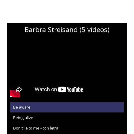
Barbra Streisand (5 vídeos)
Be aware
Being alive
Don't lie to me - con letra