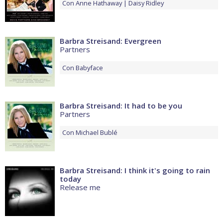
Con
Anne Hathaway
Daisy Ridley
Barbra Streisand: Evergreen
Partners
Con
Babyface
Barbra Streisand: It had to be you
Partners
Con
Michael Bublé
Barbra Streisand: I think it's going to rain
today
Release me