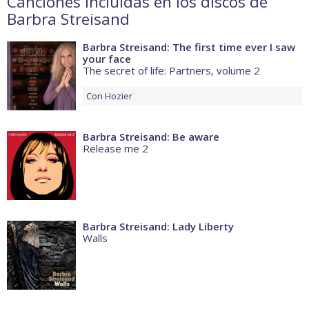
Canciones incluidas en los discos de
Barbra Streisand
Barbra Streisand: The first time ever I saw
your face
The secret of life: Partners, volume 2
Con
Hozier
Barbra Streisand: Be aware
Release me 2
Barbra Streisand: Lady Liberty
Walls