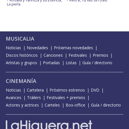
La perla
MUSICALIA
Noticias
Novedades
Próximas novedades
Discos históricos
Canciones
Festivales
Premios
Artistas y grupos
Portadas
Listas
Guía / directorio
CINEMANÍA
Noticias
Cartelera
Próximos estrenos
DVD
Avances
Tráilers
Festivales + premios
Actores y actrices
Carteles
Box-office
Guía / directorio