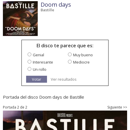
Doom days
Bastille
El disco te parece que es:
Genial
Muy bueno
Interesante
Mediocre
Un rollo
Votar
Ver resultados
Portada del disco Doom days de Bastille
Portada 2 de 2
Siguiente >>