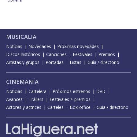
MUSICALIA
Noticias
Novedades
Próximas novedades
Discos históricos
Canciones
Festivales
Premios
Artistas y grupos
Portadas
Listas
Guía / directorio
CINEMANÍA
Noticias
Cartelera
Próximos estrenos
DVD
Avances
Tráilers
Festivales + premios
Actores y actrices
Carteles
Box-office
Guía / directorio