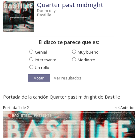
Quarter past midnight
Doom days
Bastille
El disco te parece que es:
Genial
Muy bueno
Interesante
Mediocre
Un rollo
Votar
Ver resultados
Portada de la canción Quarter past midnight de Bastille
Portada 1 de 2
<< Anterior