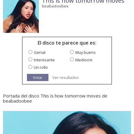
This is how tomorrow moves
beabadoobee
El disco te parece que es:
Genial
Muy bueno
Interesante
Mediocre
Un rollo
Votar
Ver resultados
Portada del disco This is how tomorrow moves de
beabadoobee