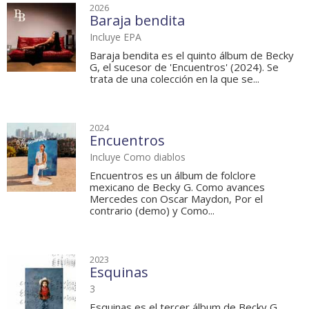
2026
Baraja bendita
Incluye EPA
Baraja bendita es el quinto álbum de Becky
G, el sucesor de 'Encuentros' (2024). Se
trata de una colección en la que se...
2024
Encuentros
Incluye Como diablos
Encuentros es un álbum de folclore
mexicano de Becky G. Como avances
Mercedes con Oscar Maydon, Por el
contrario (demo) y Como...
2023
Esquinas
3
Esquinas es el tercer álbum de Becky G,