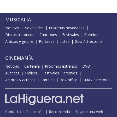
MUSICALIA
Noticias
Novedades
Próximas novedades
Discos históricos
Canciones
Festivales
Premios
Artistas y grupos
Portadas
Listas
Guía / directorio
CINEMANÍA
Noticias
Cartelera
Próximos estrenos
DVD
Avances
Tráilers
Festivales + premios
Actores y actrices
Carteles
Box-office
Guía / directorio
Contacto
Redacción
Recomienda
Sugiere una web