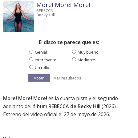
More! More! More!
REBECCA
Becky Hill
El disco te parece que es:
Genial
Muy bueno
Interesante
Mediocre
Un rollo
Votar
Ver resultados
More! More! More!
es la cuarta pista y el segundo
adelanto del álbum
REBECCA de Becky Hill
(2026).
Estreno del video oficial el 27 de mayo de 2026.