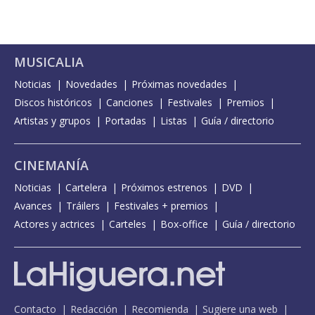
MUSICALIA
Noticias
Novedades
Próximas novedades
Discos históricos
Canciones
Festivales
Premios
Artistas y grupos
Portadas
Listas
Guía / directorio
CINEMANÍA
Noticias
Cartelera
Próximos estrenos
DVD
Avances
Tráilers
Festivales + premios
Actores y actrices
Carteles
Box-office
Guía / directorio
Contacto
Redacción
Recomienda
Sugiere una web