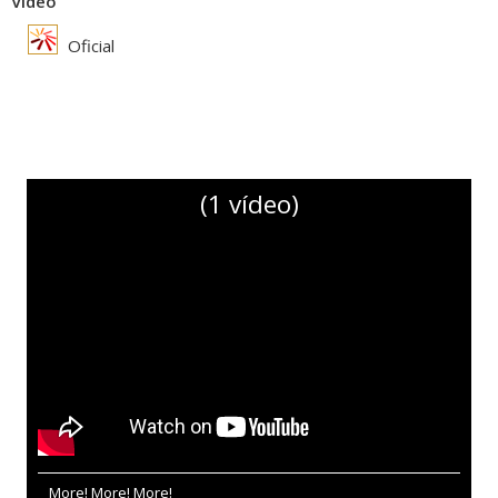
Vídeo
Oficial
(1 vídeo)
More! More! More!