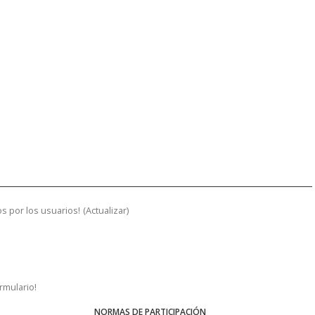
s por los usuarios!
(
Actualizar
)
ormulario!
NORMAS DE PARTICIPACIÓN