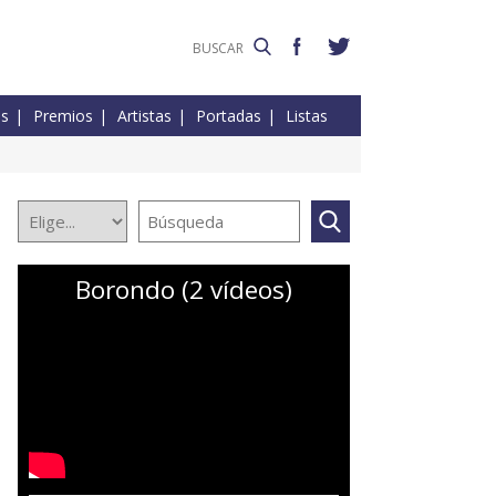
es
Premios
Artistas
Portadas
Listas
Borondo (2 vídeos)