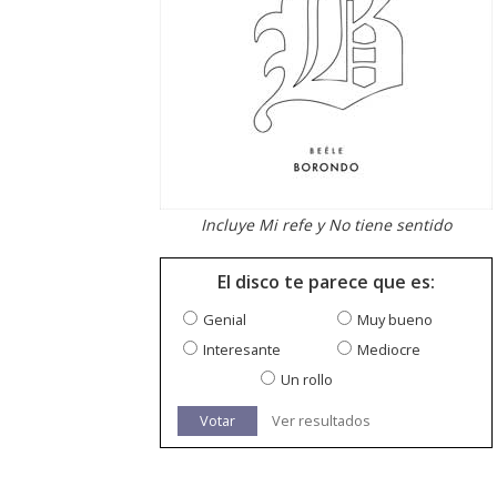
Incluye Mi refe y No tiene sentido
El disco te parece que es:
Genial
Muy bueno
Interesante
Mediocre
Un rollo
Votar
Ver resultados