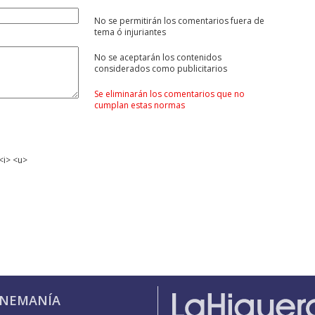
No se permitirán los comentarios fuera de
tema ó injuriantes
No se aceptarán los contenidos
considerados como publicitarios
Se eliminarán los comentarios que no
cumplan estas normas
<i> <u>
INEMANÍA