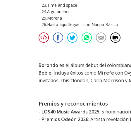
23.Time and space
24.Algo bueno
25.Morena
26.Hasta aquí llegué - con Nanpa Básico
Borondo
es el álbum debut del colombian
Beéle
. Incluye éxitos como
Mi refe
con Ov
invitados Thisizlondon, Carla Morrison y
Premios y reconocimientos
-
LOS40 Music Awards 2025
: 5 nominacio
-
Premios Odeón 2026
: Artista revelación 