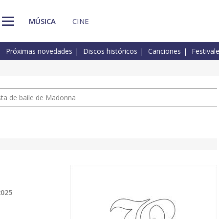
MÚSICA
CINE
Próximas novedades
Discos históricos
Canciones
Festival
pista de baile de Madonna
2025