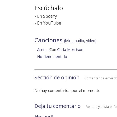
Escúchalo
-
En Spotify
-
En YouTube
Canciones
(letra, audio, vídeo)
Arena
: Con
Carla Morrison
No tiene sentido
Sección de opinión
Comentarios enviado
No hay comentarios por el momento
Deja tu comentario
Rellena y envía el f
Nombre *: