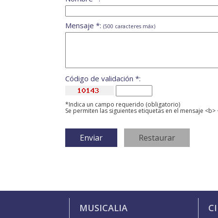
Mensaje *:
(500 caracteres máx)
Código de validación *:
*Indica un campo requerido (obligatorio)
Se permiten las siguientes etiquetas en el mensaje <b> 
MUSICALIA
C