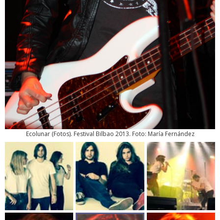
Ecolunar
(
Fotos
). Festival Bilbao 2013. Foto: María Fernández