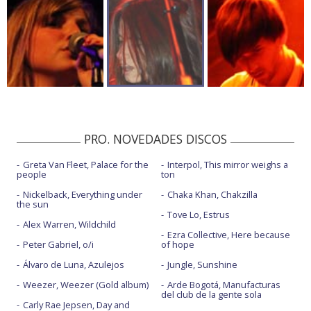
PRO. NOVEDADES DISCOS
Greta Van Fleet, Palace for the
Interpol, This mirror weighs a
people
ton
Nickelback, Everything under
Chaka Khan, Chakzilla
the sun
Tove Lo, Estrus
Alex Warren, Wildchild
Ezra Collective, Here because
Peter Gabriel, o/i
of hope
Álvaro de Luna, Azulejos
Jungle, Sunshine
Weezer, Weezer (Gold album)
Arde Bogotá, Manufacturas
del club de la gente sola
Carly Rae Jepsen, Day and