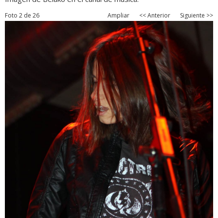
Foto 2 de 26
Ampliar
<< Anterior
Siguiente >>