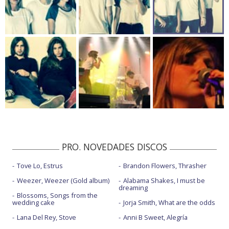
PRO. NOVEDADES DISCOS
Tove Lo, Estrus
Brandon Flowers, Thrasher
Weezer, Weezer (Gold album)
Alabama Shakes, I must be
dreaming
Blossoms, Songs from the
wedding cake
Jorja Smith, What are the odds
Lana Del Rey, Stove
Anni B Sweet, Alegría