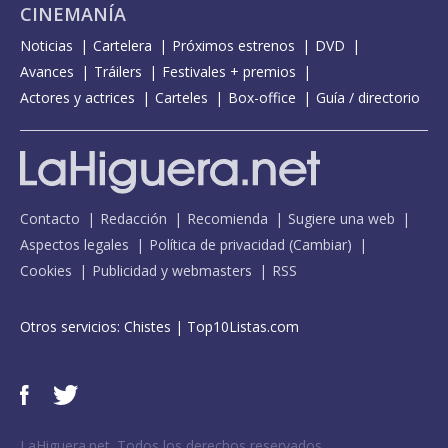
CINEMANÍA
Noticias
Cartelera
Próximos estrenos
DVD
Avances
Tráilers
Festivales + premios
Actores y actrices
Carteles
Box-office
Guía / directorio
Contacto
Redacción
Recomienda
Sugiere una web
Aspectos legales
Política de privacidad
(
Cambiar
)
Cookies
Publicidad y webmasters
RSS
Otros servicios:
Chistes
|
Top10Listas.com
LaHiguera.net. Todos los derechos reservados