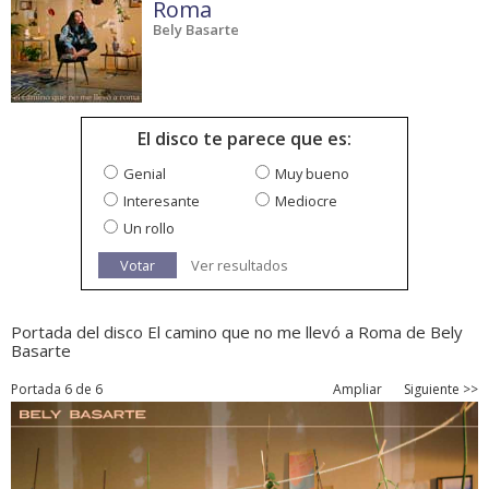
Roma
Bely Basarte
El disco te parece que es:
Genial
Muy bueno
Interesante
Mediocre
Un rollo
Votar
Ver resultados
Portada del disco El camino que no me llevó a Roma de Bely
Basarte
Portada 6 de 6
Ampliar
Siguiente >>