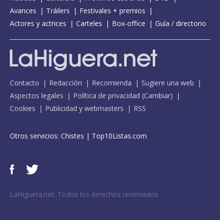
Avances
Tráilers
Festivales + premios
Actores y actrices
Carteles
Box-office
Guía / directorio
Contacto
Redacción
Recomienda
Sugiere una web
Aspectos legales
Política de privacidad
(
Cambiar
)
Cookies
Publicidad y webmasters
RSS
Otros servicios:
Chistes
|
Top10Listas.com
LaHiguera.net. Todos los derechos reservados