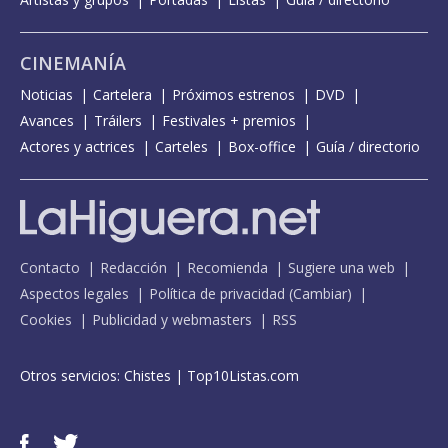
CINEMANÍA
Noticias
Cartelera
Próximos estrenos
DVD
Avances
Tráilers
Festivales + premios
Actores y actrices
Carteles
Box-office
Guía / directorio
Contacto
Redacción
Recomienda
Sugiere una web
Aspectos legales
Política de privacidad
(
Cambiar
)
Cookies
Publicidad y webmasters
RSS
Otros servicios:
Chistes
|
Top10Listas.com