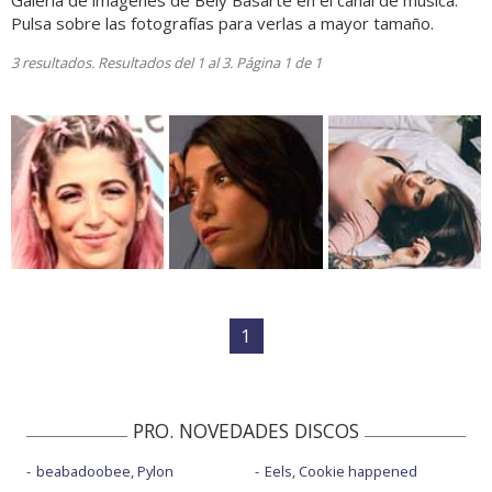
Galería de imágenes de Bely Basarte en el canal de música.
Pulsa sobre las fotografías para verlas a mayor tamaño.
3 resultados. Resultados del 1 al 3. Página 1 de 1
1
PRO. NOVEDADES DISCOS
beabadoobee, Pylon
Eels, Cookie happened