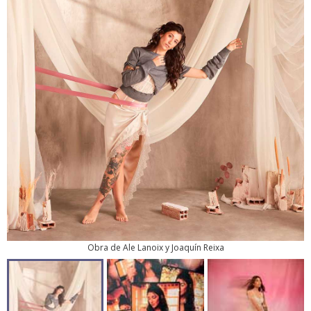
Obra de Ale Lanoix y Joaquín Reixa