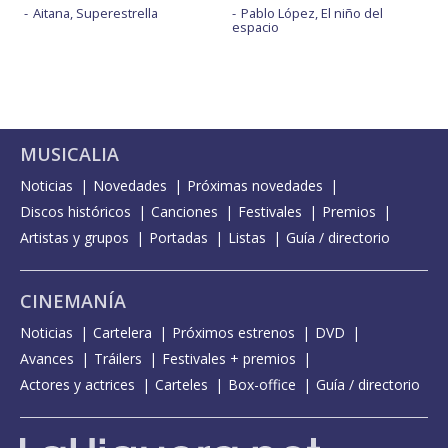
Aitana, Superestrella
Pablo López, El niño del
espacio
MUSICALIA
Noticias
Novedades
Próximas novedades
Discos históricos
Canciones
Festivales
Premios
Artistas y grupos
Portadas
Listas
Guía / directorio
CINEMANÍA
Noticias
Cartelera
Próximos estrenos
DVD
Avances
Tráilers
Festivales + premios
Actores y actrices
Carteles
Box-office
Guía / directorio