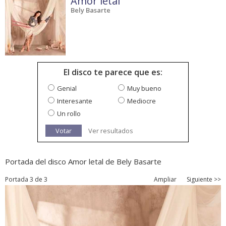
Amor letal
Bely Basarte
El disco te parece que es:
Genial
Muy bueno
Interesante
Mediocre
Un rollo
Votar
Ver resultados
Portada del disco Amor letal de Bely Basarte
Portada 3 de 3
Ampliar
Siguiente >>