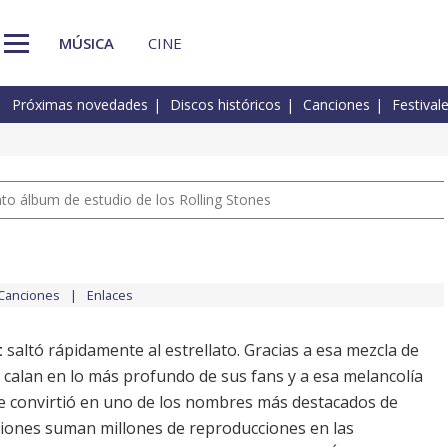
MÚSICA
CINE
Próximas novedades
Discos históricos
Canciones
Festival
nto álbum de estudio de los Rolling Stones
Canciones
Enlaces
t
saltó rápidamente al estrellato. Gracias a esa mezcla de
e calan en lo más profundo de sus fans y a esa melancolía
 se convirtió en uno de los nombres más destacados de
ciones suman millones de reproducciones en las