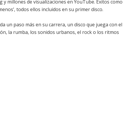
g y millones de visualizaciones en YouTube. Éxitos como
 menos’, todos ellos incluidos en su primer disco.
 da un paso más en su carrera, un disco que juega con el
ón, la rumba, los sonidos urbanos, el rock o los ritmos