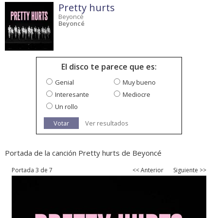
Pretty hurts
Beyoncé
Beyoncé
El disco te parece que es:
Genial
Muy bueno
Interesante
Mediocre
Un rollo
Votar
Ver resultados
Portada de la canción Pretty hurts de Beyoncé
Portada 3 de 7
<< Anterior
Siguiente >>