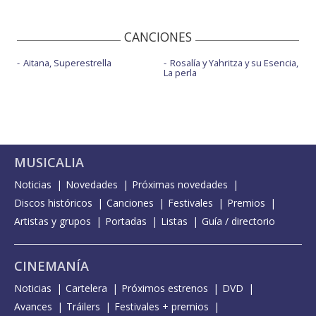
CANCIONES
Aitana, Superestrella
Rosalía y Yahritza y su Esencia,
La perla
MUSICALIA
Noticias
Novedades
Próximas novedades
Discos históricos
Canciones
Festivales
Premios
Artistas y grupos
Portadas
Listas
Guía / directorio
CINEMANÍA
Noticias
Cartelera
Próximos estrenos
DVD
Avances
Tráilers
Festivales + premios