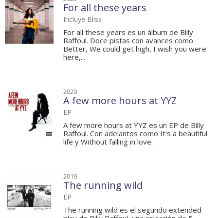
For all these years
Incluye Bliss
For all these years es un álbum de Billy
Raffoul. Doce pistas con avances como
Better, We could get high, I wish you were
here,...
2020
A few more hours at YYZ
EP
A few more hours at YYZ es un EP de Billy
Raffoul. Con adelantos como It's a beautiful
life y Without falling in love.
2019
The running wild
EP
The running wild es el segundo extended