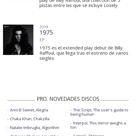
play de Billy Raffoul, una colección de 5
pistas entre las que se incluye Lovely.
2018
1975
EP
1975 es el extended play debut de Billy
Raffoul, que llega tras el estreno de varios
singles.
PRO. NOVEDADES DISCOS
Anni B Sweet, Alegría
The Script, The user's guide to
being human
Chaka Khan, Chakzilla
Interpol, This mirror weighs a
ton
Natalie Imbruglia, Algorithm