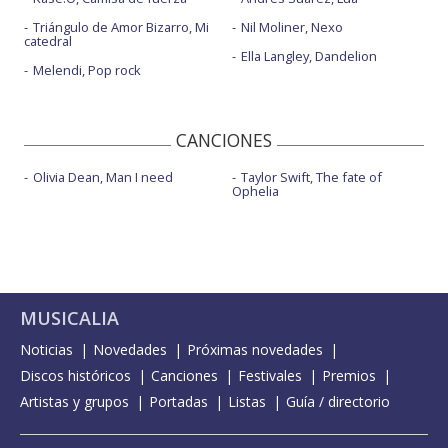
Triángulo de Amor Bizarro, Mi
Nil Moliner, Nexo
catedral
Ella Langley, Dandelion
Melendi, Pop rock
CANCIONES
Olivia Dean, Man I need
Taylor Swift, The fate of
Ophelia
MUSICALIA
Noticias
Novedades
Próximas novedades
Discos históricos
Canciones
Festivales
Premios
Artistas y grupos
Portadas
Listas
Guía / directorio