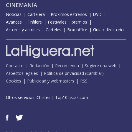
CINEMANÍA
Noticias
Cartelera
Próximos estrenos
DVD
Avances
Tráilers
Festivales + premios
Actores y actrices
Carteles
Box-office
Guía / directorio
Contacto
Redacción
Recomienda
Sugiere una web
Aspectos legales
Política de privacidad
(
Cambiar
)
Cookies
Publicidad y webmasters
RSS
Otros servicios:
Chistes
|
Top10Listas.com