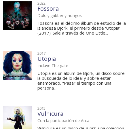
2022
Fossora
Dolor, gabber y hongos
Fossora es el décimo álbum de estudio de la
islandesa Björk, el primero desde 'Utopia'
(2017). Sale a través de One Little...
2017
Utopia
Incluye The gate
Utopia es un álbum de Björk, un disco sobre
la búsqueda de lo ideal y sobre estar
enamorado. "Pasar el tiempo con una
persona...
2015
Vulnicura
Con la participación de Arca
Vulnicura es un disco de Björk, una colección