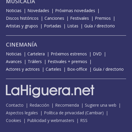
MUSICALIA
Noticias
Novedades
Próximas novedades
Discos históricos
Canciones
Festivales
Premios
Artistas y grupos
Portadas
Listas
Guía / directorio
CINEMANÍA
Noticias
Cartelera
Próximos estrenos
DVD
Avances
Tráilers
Festivales + premios
Actores y actrices
Carteles
Box-office
Guía / directorio
Contacto
Redacción
Recomienda
Sugiere una web
Aspectos legales
Política de privacidad
(
Cambiar
)
Cookies
Publicidad y webmasters
RSS