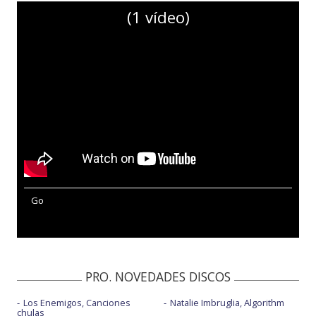
(1 vídeo)
Go
PRO. NOVEDADES DISCOS
Los Enemigos, Canciones
Natalie Imbruglia, Algorithm
chulas