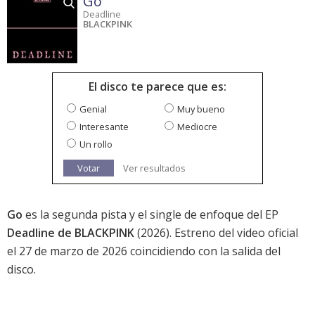
Go
Deadline
BLACKPINK
El disco te parece que es:
Genial
Muy bueno
Interesante
Mediocre
Un rollo
Votar
Ver resultados
Go
es la segunda pista y el single de enfoque del EP
Deadline de BLACKPINK
(2026). Estreno del video oficial
el 27 de marzo de 2026 coincidiendo con la salida del
disco.