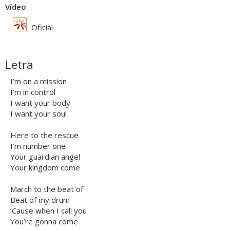
Vídeo
Oficial
Letra
I’m on a mission
I’m in control
I want your body
I want your soul
Here to the rescue
I’m number one
Your guardian angel
Your kingdom come
March to the beat of
Beat of my drum
‘Cause when I call you
You’re gonna come