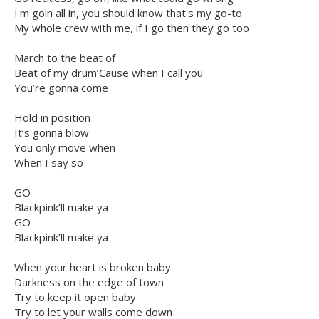
I'm goin all in, you should know that's my go-to
My whole crew with me, if I go then they go too
March to the beat of
Beat of my drum‘Cause when I call you
You’re gonna come
Hold in position
It’s gonna blow
You only move when
When I say so
GO
Blackpink’ll make ya
GO
Blackpink’ll make ya
When your heart is broken baby
Darkness on the edge of town
Try to keep it open baby
Try to let your walls come down