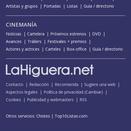
Artistas y grupos
Portadas
Listas
Guía / directorio
CINEMANÍA
Noticias
Cartelera
Próximos estrenos
DVD
Avances
Tráilers
Festivales + premios
Actores y actrices
Carteles
Box-office
Guía / directorio
Contacto
Redacción
Recomienda
Sugiere una web
Aspectos legales
Política de privacidad
(
Cambiar
)
Cookies
Publicidad y webmasters
RSS
Otros servicios:
Chistes
|
Top10Listas.com