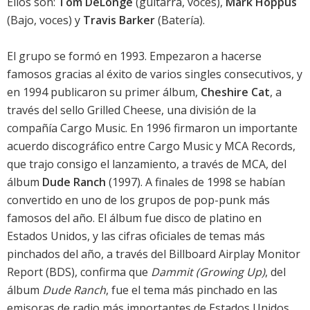
Ellos son:
Tom DeLonge
(guitarra, voces),
Mark Hoppus
(Bajo, voces) y
Travis Barker
(Batería).
El grupo se formó en 1993. Empezaron a hacerse
famosos gracias al éxito de varios singles consecutivos, y
en 1994 publicaron su primer álbum,
Cheshire Cat
, a
través del sello Grilled Cheese, una división de la
compañía Cargo Music. En 1996 firmaron un importante
acuerdo discográfico entre Cargo Music y MCA Records,
que trajo consigo el lanzamiento, a través de MCA, del
álbum
Dude Ranch
(1997). A finales de 1998 se habían
convertido en uno de los grupos de pop-punk más
famosos del año. El álbum fue disco de platino en
Estados Unidos, y las cifras oficiales de temas más
pinchados del año, a través del Billboard Airplay Monitor
Report (BDS), confirma que
Dammit (Growing Up)
, del
álbum
Dude Ranch
, fue el tema más pinchado en las
emisoras de radio más importantes de Estados Unidos.