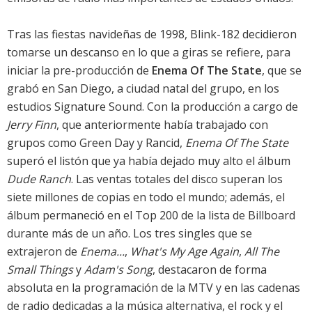
Tras las fiestas navideñas de 1998, Blink-182 decidieron
tomarse un descanso en lo que a giras se refiere, para
iniciar la pre-producción de
Enema Of The State
, que se
grabó en San Diego, a ciudad natal del grupo, en los
estudios Signature Sound. Con la producción a cargo de
Jerry Finn
, que anteriormente había trabajado con
grupos como Green Day y Rancid,
Enema Of The State
superó el listón que ya había dejado muy alto el álbum
Dude Ranch
. Las ventas totales del disco superan los
siete millones de copias en todo el mundo; además, el
álbum permaneció en el Top 200 de la lista de Billboard
durante más de un año. Los tres singles que se
extrajeron de
Enema...
,
What's My Age Again
,
All The
Small Things
y
Adam's Song
, destacaron de forma
absoluta en la programación de la MTV y en las cadenas
de radio dedicadas a la música alternativa, el rock y el