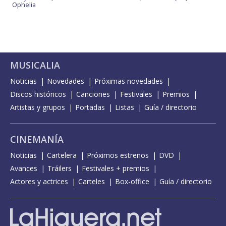
Ophelia
MUSICALIA
Noticias
Novedades
Próximas novedades
Discos históricos
Canciones
Festivales
Premios
Artistas y grupos
Portadas
Listas
Guía / directorio
CINEMANÍA
Noticias
Cartelera
Próximos estrenos
DVD
Avances
Tráilers
Festivales + premios
Actores y actrices
Carteles
Box-office
Guía / directorio