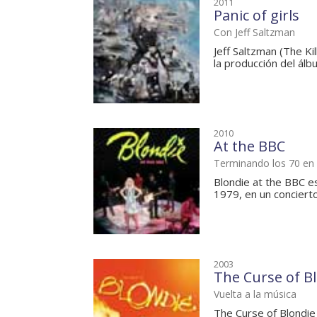
2011
Panic of girls
Con Jeff Saltzman
Jeff Saltzman (The K
la producción del álb
2010
At the BBC
Terminando los 70 en 
Blondie at the BBC e
1979, en un concierto
2003
The Curse of B
Vuelta a la música
The Curse of Blondie 