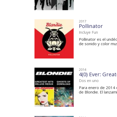
2017
Pollinator
Incluye Fun
Pollinator es el undé
de sonido y color musi
2014
4(0) Ever: Grea
Dos en uno
Para enero de 2014 e
de Blondie. El lanzami