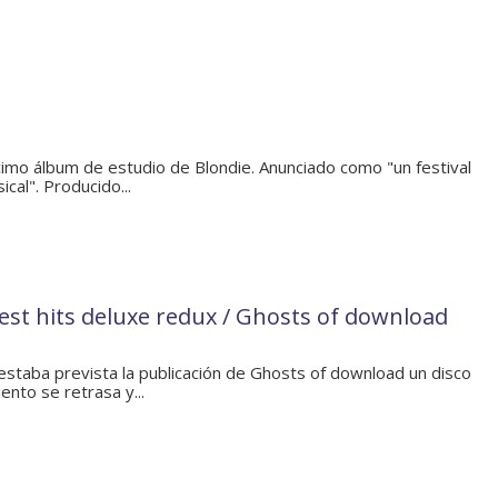
cimo álbum de estudio de Blondie. Anunciado como "un festival
cal". Producido...
test hits deluxe redux / Ghosts of download
staba prevista la publicación de Ghosts of download un disco
ento se retrasa y...