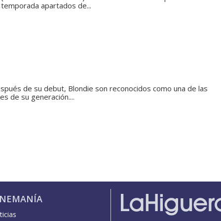
 temporada apartados de...
espués de su debut, Blondie son reconocidos como una de las
s de su generación....
INEMANÍA
icias