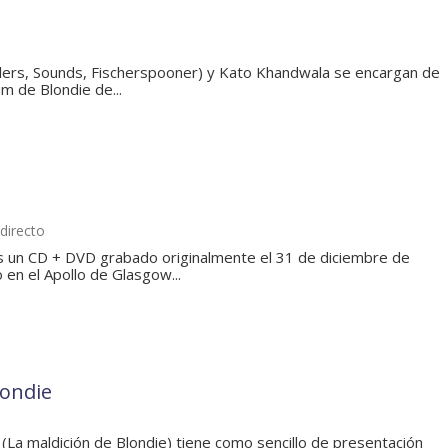
illers, Sounds, Fischerspooner) y Kato Khandwala se encargan de
um de Blondie de...
directo
s un CD + DVD grabado originalmente el 31 de diciembre de
 en el Apollo de Glasgow...
londie
(La maldición de Blondie) tiene como sencillo de presentación