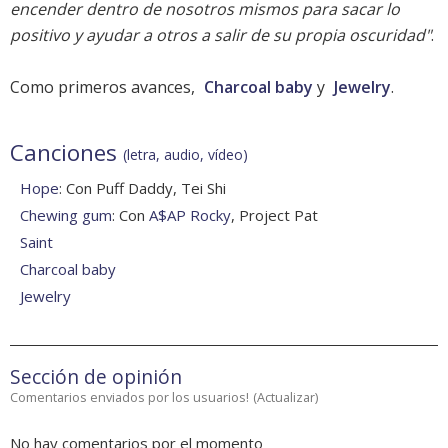
encender dentro de nosotros mismos para sacar lo
positivo y ayudar a otros a salir de su propia oscuridad"
.
Como primeros avances,
Charcoal baby
y
Jewelry
.
Canciones
(letra, audio, vídeo)
Hope
: Con Puff Daddy, Tei Shi
Chewing gum
: Con
A$AP Rocky
, Project Pat
Saint
Charcoal baby
Jewelry
Sección de opinión
Comentarios enviados por los usuarios!
(
Actualizar
)
No hay comentarios por el momento