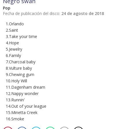
Negro swan
Pop
Fecha de publicación del disco:
24 de agosto de 2018
1.Orlando
2.Saint
3.Take your time
4.Hope
5.Jewelry
6.Family
7.Charcoal baby
8.Vulture baby
9.Chewing gum
10.Holy Will
11.Dagenham dream
12.Nappy wonder
13.Runnin'
14.Out of your league
15.Minetta Creek
16.Smoke