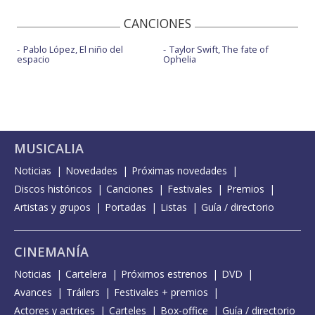
CANCIONES
Pablo López, El niño del
Taylor Swift, The fate of
espacio
Ophelia
MUSICALIA
Noticias
Novedades
Próximas novedades
Discos históricos
Canciones
Festivales
Premios
Artistas y grupos
Portadas
Listas
Guía / directorio
CINEMANÍA
Noticias
Cartelera
Próximos estrenos
DVD
Avances
Tráilers
Festivales + premios
Actores y actrices
Carteles
Box-office
Guía / directorio