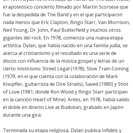
el apoteósico concierto filmado por Martin Scorsese que
fue la despedida de The Band y en el que participaron
nada menos que Eric Clapton, Ringo Starr, Van Morrison,
Neil Young, Dr. John, Paul Butterfield y muchos otros
gigantes del rock. En 1978, comienza una nueva etapa
artística. Dylan, que había nacido en una familia judía, se
acerca al cristianismo y el resultado es una serie de
discos con influencia de la música gospel y letras de un
cierto misticismo: Street Legal (1978), Slow Train Coming
(1979, en el que cuenta con la colaboración de Mark
Knopfler, guitarrista de Dire Straits), Saved (1980) y Shot
of Love (1981, donde Ron Wood y Ringo Starr participan
en la canción Heart of Mine). Antes, en 1978, había salido
el doble en directo Live at Budokan, grabado en Japón
durante una gira.
Terminada su etapa religiosa, Dylan publica Infidels y