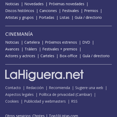
Noticias
Novedades
Próximas novedades
Discos históricos
Canciones
Festivales
Premios
Artistas y grupos
Portadas
Listas
Guía / directorio
CINEMANÍA
Noticias
Cartelera
Próximos estrenos
DVD
Avances
Tráilers
Festivales + premios
Actores y actrices
Carteles
Box-office
Guía / directorio
Contacto
Redacción
Recomienda
Sugiere una web
Aspectos legales
Política de privacidad
(
Cambiar
)
Cookies
Publicidad y webmasters
RSS
Otros servicios:
Chistes
|
Top10Listas.com