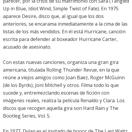
parecer, por la crisis de su matrimonio con Sara (Tangled
Up in Blue, Idiot Wind, Simple Twist of Fate). En 1975
aparece Desire, disco que, al igual que los dos
anteriores, se encarama inmediatamente a la cima de las
listas de los más vendidos. En él está Hurricane, canción
escrita para defender al boxeador Hurricane Carter,
acusado de asesinato.
Con estas nuevas canciones, organiza una gran gira
americana, titulada Rolling Thunder Revue, en la que
reúne a viejos amigos como Joan Baez, Roger McGuinn
(de los Byrds), Joni Mitchell y otros. Filma todo lo que
sucede y, entremezclando escenas de ficción con
imágenes reales, realiza la película Renaldo y Clara. Los
discos que recogen aquella gira son Hard Rain y The
Bootleg Series, Vol. 5.
En 1977, Dylan es el invitado de honor de The Last Waltz,