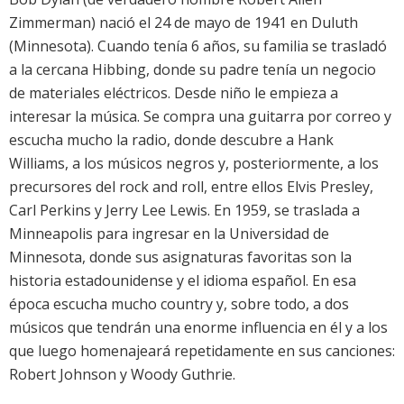
Zimmerman) nació el 24 de mayo de 1941 en Duluth
(Minnesota). Cuando tenía 6 años, su familia se trasladó
a la cercana Hibbing, donde su padre tenía un negocio
de materiales eléctricos. Desde niño le empieza a
interesar la música. Se compra una guitarra por correo y
escucha mucho la radio, donde descubre a Hank
Williams, a los músicos negros y, posteriormente, a los
precursores del rock and roll, entre ellos Elvis Presley,
Carl Perkins y Jerry Lee Lewis. En 1959, se traslada a
Minneapolis para ingresar en la Universidad de
Minnesota, donde sus asignaturas favoritas son la
historia estadounidense y el idioma español. En esa
época escucha mucho country y, sobre todo, a dos
músicos que tendrán una enorme influencia en él y a los
que luego homenajeará repetidamente en sus canciones:
Robert Johnson y Woody Guthrie.