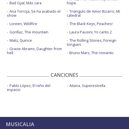
Bad Gyal, Más cara
hope.
Ana Torroja, Se ha acabado el
Triángulo de Amor Bizarro, Mi
show
catedral
Loreen, Wildfire
The Black Keys, Peaches!
Gorillaz, The mountain
Laura Pausini, Yo canto 2
Malú, Quince
The Rolling Stones, Foreign
tongues
Gracie Abrams, Daughter from
hell
Bruno Mars, The romantic
CANCIONES
Pablo López, El niño del
Aitana, Superestrella
espacio
MUSICALIA