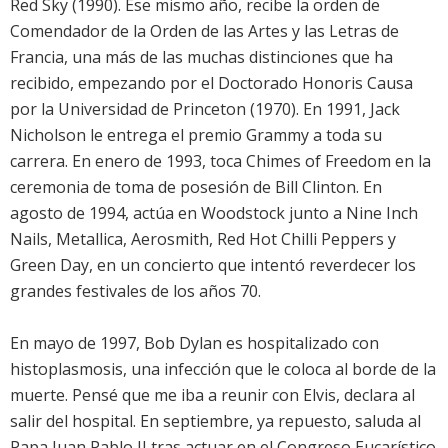
Red Sky (1990). Ese mismo año, recibe la orden de
Comendador de la Orden de las Artes y las Letras de
Francia, una más de las muchas distinciones que ha
recibido, empezando por el Doctorado Honoris Causa
por la Universidad de Princeton (1970). En 1991, Jack
Nicholson le entrega el premio Grammy a toda su
carrera. En enero de 1993, toca Chimes of Freedom en la
ceremonia de toma de posesión de Bill Clinton. En
agosto de 1994, actúa en Woodstock junto a Nine Inch
Nails, Metallica, Aerosmith, Red Hot Chilli Peppers y
Green Day, en un concierto que intentó reverdecer los
grandes festivales de los años 70.
En mayo de 1997, Bob Dylan es hospitalizado con
histoplasmosis, una infección que le coloca al borde de la
muerte. Pensé que me iba a reunir con Elvis, declara al
salir del hospital. En septiembre, ya repuesto, saluda al
Papa Juan Pablo II tras actuar en el Congreso Eucarístico