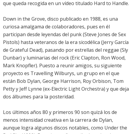
que queda recogida en un vídeo titulado Hard to Handle.
Down in the Grove, disco publicado en 1988, es una
curiosa amalgama de colaboradores, pues en él
participan desde leyendas del punk (Steve Jones de Sex
Pistols) hasta veteranos de la era sicodélica (Jerry García
de Grateful Dead), pasando por estrellas del reggae (Sly
Dunbar) y luminarias del rock (Eric Clapton, Ron Wood,
Mark Knopfler). Puesto a reunir amigos, su siguiente
proyecto es Travelling Wilburys, un grupo en el que
están Bob Dylan, George Harrison, Roy Orbison, Tom
Petty y Jeff Lynne (ex-Electric Light Orchestra) y que deja
dos álbumes para la posteridad.
Los últimos años 80 y primeros 90 son quizá los de
menos intensidad creativa en la carrera de Dylan,
aunque logra algunos discos notables, como Under the