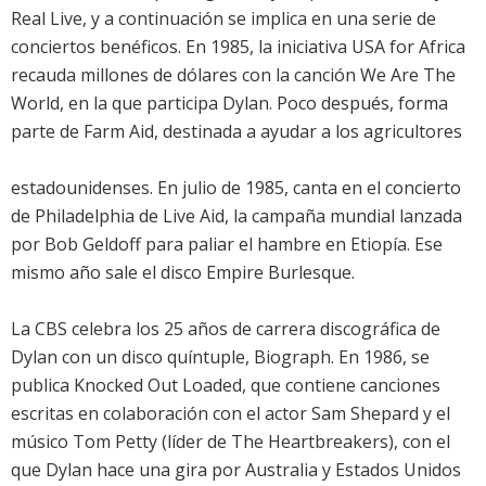
Real Live, y a continuación se implica en una serie de
conciertos benéficos. En 1985, la iniciativa USA for Africa
recauda millones de dólares con la canción We Are The
World, en la que participa Dylan. Poco después, forma
parte de Farm Aid, destinada a ayudar a los agricultores
estadounidenses. En julio de 1985, canta en el concierto
de Philadelphia de Live Aid, la campaña mundial lanzada
por Bob Geldoff para paliar el hambre en Etiopía. Ese
mismo año sale el disco Empire Burlesque.
La CBS celebra los 25 años de carrera discográfica de
Dylan con un disco quíntuple, Biograph. En 1986, se
publica Knocked Out Loaded, que contiene canciones
escritas en colaboración con el actor Sam Shepard y el
músico Tom Petty (líder de The Heartbreakers), con el
que Dylan hace una gira por Australia y Estados Unidos