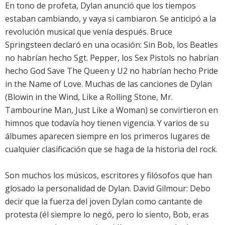
En tono de profeta, Dylan anunció que los tiempos
estaban cambiando, y vaya si cambiaron. Se anticipó a la
revolución musical que venía después. Bruce
Springsteen declaró en una ocasión: Sin Bob, los Beatles
no habrían hecho Sgt. Pepper, los Sex Pistols no habrían
hecho God Save The Queen y U2 no habrían hecho Pride
in the Name of Love. Muchas de las canciones de Dylan
(Blowin in the Wind, Like a Rolling Stone, Mr.
Tambourine Man, Just Like a Woman) se convirtieron en
himnos que todavía hoy tienen vigencia. Y varios de su
álbumes aparecen siempre en los primeros lugares de
cualquier clasificación que se haga de la historia del rock.
Son muchos los músicos, escritores y filósofos que han
glosado la personalidad de Dylan. David Gilmour: Debo
decir que la fuerza del joven Dylan como cantante de
protesta (él siempre lo negó, pero lo siento, Bob, eras