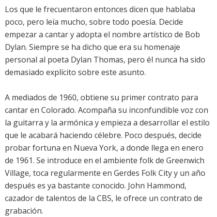
Los que le frecuentaron entonces dicen que hablaba
poco, pero leía mucho, sobre todo poesía. Decide
empezar a cantar y adopta el nombre artístico de Bob
Dylan. Siempre se ha dicho que era su homenaje
personal al poeta Dylan Thomas, pero él nunca ha sido
demasiado explícito sobre este asunto.
A mediados de 1960, obtiene su primer contrato para
cantar en Colorado. Acompaña su inconfundible voz con
la guitarra y la armónica y empieza a desarrollar el estilo
que le acabará haciendo célebre. Poco después, decide
probar fortuna en Nueva York, a donde llega en enero
de 1961. Se introduce en el ambiente folk de Greenwich
Village, toca regularmente en Gerdes Folk City y un año
después es ya bastante conocido. John Hammond,
cazador de talentos de la CBS, le ofrece un contrato de
grabación.