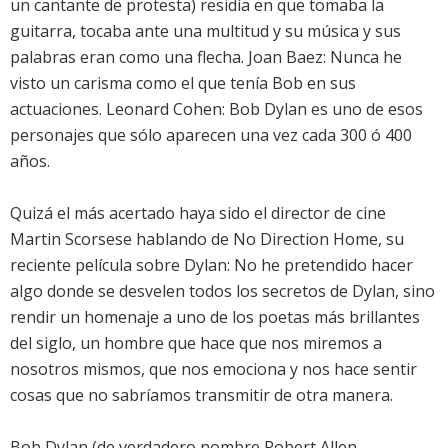
un cantante de protesta) residía en que tomaba la
guitarra, tocaba ante una multitud y su música y sus
palabras eran como una flecha. Joan Baez: Nunca he
visto un carisma como el que tenía Bob en sus
actuaciones. Leonard Cohen: Bob Dylan es uno de esos
personajes que sólo aparecen una vez cada 300 ó 400
años.
Quizá el más acertado haya sido el director de cine
Martin Scorsese hablando de No Direction Home, su
reciente película sobre Dylan: No he pretendido hacer
algo donde se desvelen todos los secretos de Dylan, sino
rendir un homenaje a uno de los poetas más brillantes
del siglo, un hombre que hace que nos miremos a
nosotros mismos, que nos emociona y nos hace sentir
cosas que no sabríamos transmitir de otra manera.
Bob Dylan (de verdadero nombre Robert Allen