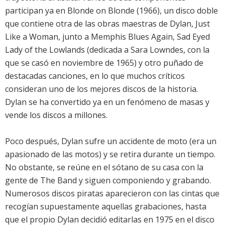
participan ya en Blonde on Blonde (1966), un disco doble
que contiene otra de las obras maestras de Dylan, Just
Like a Woman, junto a Memphis Blues Again, Sad Eyed
Lady of the Lowlands (dedicada a Sara Lowndes, con la
que se casó en noviembre de 1965) y otro puñado de
destacadas canciones, en lo que muchos críticos
consideran uno de los mejores discos de la historia.
Dylan se ha convertido ya en un fenómeno de masas y
vende los discos a millones.
Poco después, Dylan sufre un accidente de moto (era un
apasionado de las motos) y se retira durante un tiempo.
No obstante, se reúne en el sótano de su casa con la
gente de The Band y siguen componiendo y grabando.
Numerosos discos piratas aparecieron con las cintas que
recogían supuestamente aquellas grabaciones, hasta
que el propio Dylan decidió editarlas en 1975 en el disco