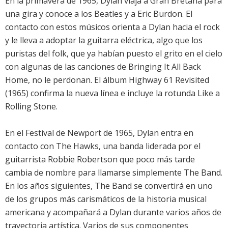
En la primavera de 1965, Dylan viaja a Gran Bretaña para
una gira y conoce a los Beatles y a Eric Burdon. El
contacto con estos músicos orienta a Dylan hacia el rock
y le lleva a adoptar la guitarra eléctrica, algo que los
puristas del folk, que ya habían puesto el grito en el cielo
con algunas de las canciones de Bringing It All Back
Home, no le perdonan. El álbum Highway 61 Revisited
(1965) confirma la nueva línea e incluye la rotunda Like a
Rolling Stone.
En el Festival de Newport de 1965, Dylan entra en
contacto con The Hawks, una banda liderada por el
guitarrista Robbie Robertson que poco más tarde
cambia de nombre para llamarse simplemente The Band.
En los años siguientes, The Band se convertirá en uno
de los grupos más carismáticos de la historia musical
americana y acompañará a Dylan durante varios años de
trayectoria artística. Varios de sus componentes