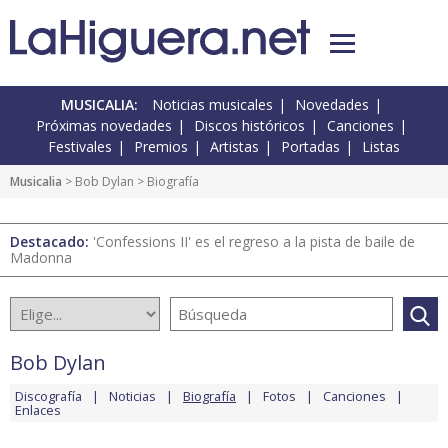
MUSICALIA:
Noticias musicales
Novedades
Próximas novedades
Discos históricos
Canciones
Festivales
Premios
Artistas
Portadas
Listas
Musicalia
>
Bob Dylan
> Biografía
Destacado:
'Confessions II' es el regreso a la pista de baile de
Madonna
Bob Dylan
Discografía
Noticias
Biografía
Fotos
Canciones
Enlaces