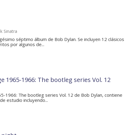
k Sinatra
rigésimo séptimo álbum de Bob Dylan. Se incluyen 12 clásicos
itos por algunos de...
e 1965-1966: The bootleg series Vol. 12
5-1966: The bootleg series Vol. 12 de Bob Dylan, contiene
e estudio incluyendo...