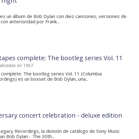
 night
 es un álbum de Bob Dylan con diez canciones, versiones de
on anterioridad por Frank...
apes complete: The bootleg series Vol. 11
alizadas en 1967
omplete: The bootleg series Vol. 11 (Columbia
dings) es un boxset de Bob Dylan, una...
rsary concert celebration - deluxe edition
egacy Recordings, la división de catálogo de Sony Music
an Bob Dylan - The 30th...