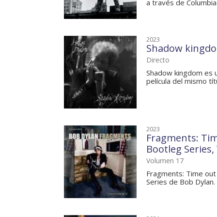
a través de Columbia
2023
Shadow kingd
Directo
Shadow kingdom es un
película del mismo tít
2023
Fragments: Tim
Bootleg Series, 
Volumen 17
Fragments: Time out 
Series de Bob Dylan.