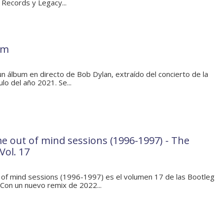
 Records y Legacy...
om
 álbum en directo de Bob Dylan, extraído del concierto de la
ulo del año 2021. Se...
e out of mind sessions (1996-1997) - The
Vol. 17
of mind sessions (1996-1997) es el volumen 17 de las Bootleg
 Con un nuevo remix de 2022...