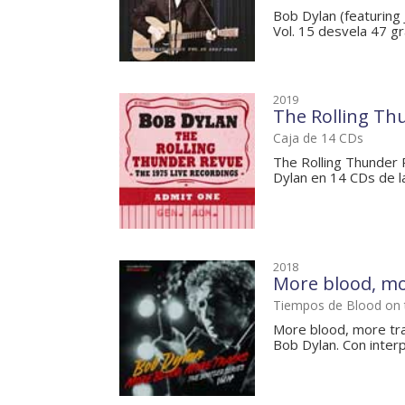
Bob Dylan (featuring 
Vol. 15 desvela 47 gra
2019
The Rolling Thu
Caja de 14 CDs
The Rolling Thunder 
Dylan en 14 CDs de la
2018
More blood, mor
Tiempos de Blood on 
More blood, more trac
Bob Dylan. Con interp