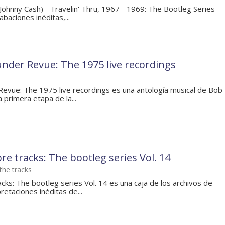
Johnny Cash) - Travelin' Thru, 1967 - 1969: The Bootleg Series
baciones inéditas,...
nder Revue: The 1975 live recordings
Revue: The 1975 live recordings es una antología musical de Bob
 primera etapa de la...
e tracks: The bootleg series Vol. 14
the tracks
ks: The bootleg series Vol. 14 es una caja de los archivos de
retaciones inéditas de...