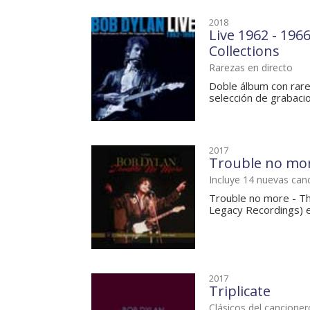
2018
Live 1962 - 19
Collections
Rarezas en directo
Doble álbum con rare
selección de grabacio
2017
Trouble no more
Incluye 14 nuevas can
Trouble no more - Th
Legacy Recordings) es
2017
Triplicate
Clásicos del cancione