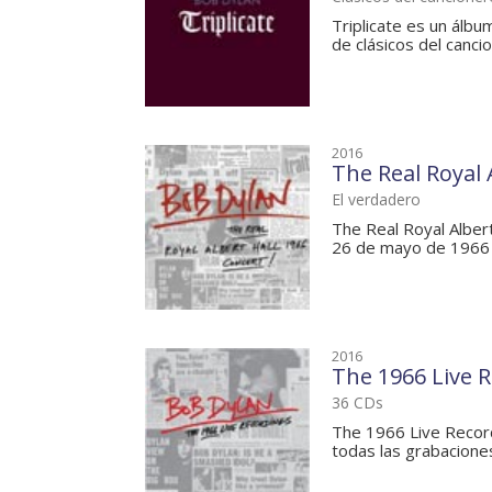
Triplicate es un álbu
de clásicos del canci
2016
The Real Royal 
El verdadero
The Real Royal Alber
26 de mayo de 1966 (
2016
The 1966 Live 
36 CDs
The 1966 Live Record
todas las grabaciones