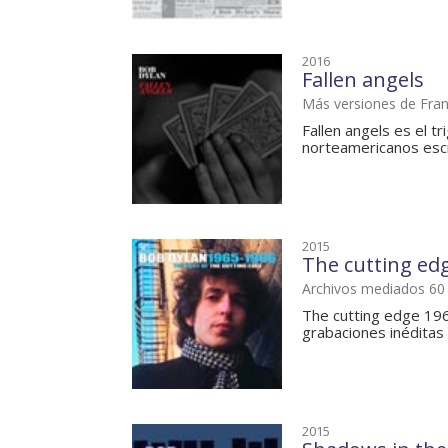
2016
Fallen angels
Más versiones de Fran
Fallen angels es el t
norteamericanos escr
2015
The cutting edg
Archivos mediados 60
The cutting edge 196
grabaciones inéditas d
2015