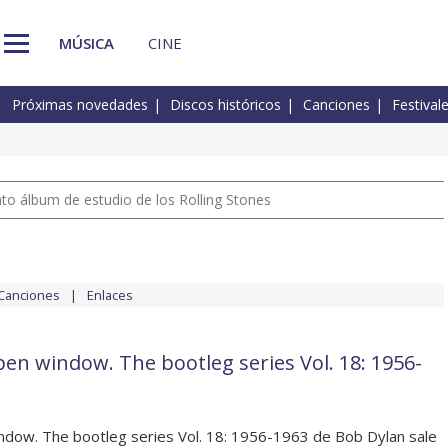
MÚSICA
CINE
Próximas novedades
Discos históricos
Canciones
Festival
nto álbum de estudio de los Rolling Stones
Canciones
Enlaces
en window. The bootleg series Vol. 18: 1956-
dow. The bootleg series Vol. 18: 1956-1963 de Bob Dylan sale