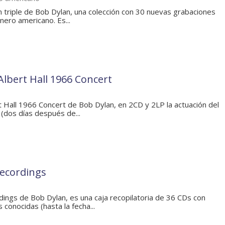
m triple de Bob Dylan, una colección con 30 nuevas grabaciones
onero americano. Es...
Albert Hall 1966 Concert
t Hall 1966 Concert de Bob Dylan, en 2CD y 2LP la actuación del
dos días después de...
Recordings
ings de Bob Dylan, es una caja recopilatoria de 36 CDs con
 conocidas (hasta la fecha...