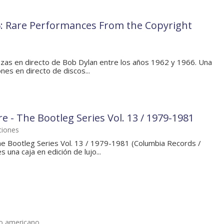
66: Rare Performances From the Copyright
zas en directo de Bob Dylan entre los años 1962 y 1966. Una
nes en directo de discos...
 - The Bootleg Series Vol. 13 / 1979-1981
ciones
e Bootleg Series Vol. 13 / 1979-1981 (Columbia Records /
 una caja en edición de lujo...
ro americano