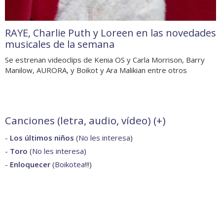
RAYE, Charlie Puth y Loreen en las novedades
musicales de la semana
Se estrenan videoclips de Kenia OS y Carla Morrison, Barry
Manilow, AURORA, y Boikot y Ara Malikian entre otros
Canciones (letra, audio, vídeo) (
+
)
-
Los últimos niños
(
No les interesa
)
-
Toro
(
No les interesa
)
-
Enloquecer
(
Boikotea!!!
)