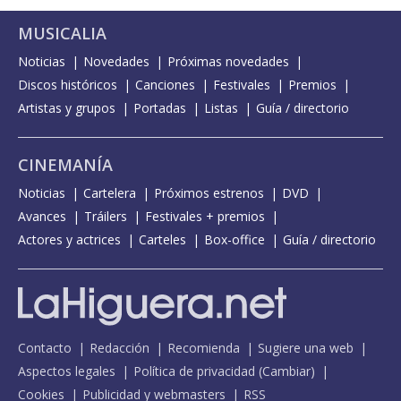
MUSICALIA
Noticias
Novedades
Próximas novedades
Discos históricos
Canciones
Festivales
Premios
Artistas y grupos
Portadas
Listas
Guía / directorio
CINEMANÍA
Noticias
Cartelera
Próximos estrenos
DVD
Avances
Tráilers
Festivales + premios
Actores y actrices
Carteles
Box-office
Guía / directorio
Contacto
Redacción
Recomienda
Sugiere una web
Aspectos legales
Política de privacidad
(
Cambiar
)
Cookies
Publicidad y webmasters
RSS