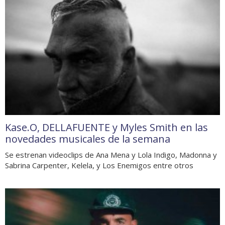
Kase.O, DELLAFUENTE y Myles Smith en las
novedades musicales de la semana
Se estrenan videoclips de Ana Mena y Lola Indigo, Madonna y
Sabrina Carpenter, Kelela, y Los Enemigos entre otros