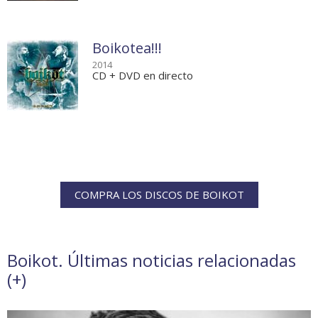
Boikotea!!!
2014
CD + DVD en directo
COMPRA LOS DISCOS DE BOIKOT
Boikot. Últimas noticias relacionadas
(
+
)