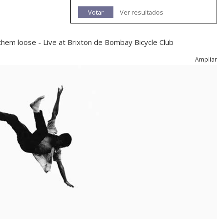
Votar
Ver resultados
 them loose - Live at Brixton de Bombay Bicycle Club
Ampliar