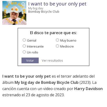
I want to be your only pet
My big day
Bombay Bicycle Club
El disco te parece que es:
Genial
Muy bueno
Interesante
Mediocre
Un rollo
Votar
Ver resultados
I want to be your only pet
es el tercer adelanto del
álbum
My big day de Bombay Bicycle Club
(2023). La
canción cuenta con un video creado por
Harry Davidson
estrenado el 23 de agosto de 2023.