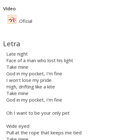
Vídeo
Oficial
Letra
Late night
Face of a man who lost his light
Take mine
God in my pocket, I'm fine
I won't lose my pride
High, drifting like a kite
Take mine
God in my pocket, I'm fine
Oh I want to be your only pet
Wide eyed
Pull at the rope that keeps me tied
Take mine