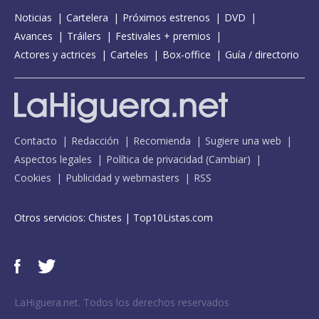
Noticias
Cartelera
Próximos estrenos
DVD
Avances
Tráilers
Festivales + premios
Actores y actrices
Carteles
Box-office
Guía / directorio
Contacto
Redacción
Recomienda
Sugiere una web
Aspectos legales
Política de privacidad
(
Cambiar
)
Cookies
Publicidad y webmasters
RSS
Otros servicios:
Chistes
|
Top10Listas.com
LaHiguera.net. Todos los derechos reservados