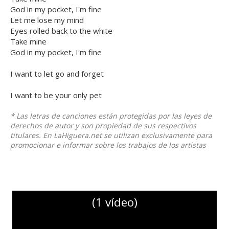
God in my pocket, I'm fine
Let me lose my mind
Eyes rolled back to the white
Take mine
God in my pocket, I'm fine
I want to let go and forget
I want to be your only pet
* Las letras de canciones están protegidas por las leyes de
derechos de autor y son propiedad de sus respectivos
titulares. En LaHiguera.net se utilizan exclusivamente para
promocionar e informar sobre los trabajos de los artistas
(1 vídeo)