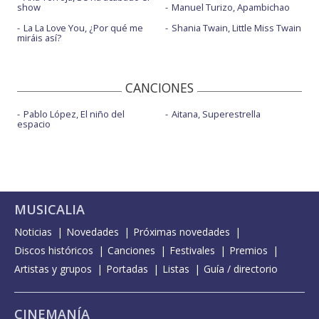
show
Manuel Turizo, Apambichao
La La Love You, ¿Por qué me
Shania Twain, Little Miss Twain
miráis así?
CANCIONES
Pablo López, El niño del
Aitana, Superestrella
espacio
MUSICALIA
Noticias
Novedades
Próximas novedades
Discos históricos
Canciones
Festivales
Premios
Artistas y grupos
Portadas
Listas
Guía / directorio
CINEMANÍA