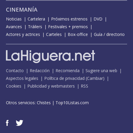
CINEMANÍA
Noticias
Cartelera
Próximos estrenos
DVD
Avances
Tráilers
Festivales + premios
Actores y actrices
Carteles
Box-office
Guía / directorio
Contacto
Redacción
Recomienda
Sugiere una web
Aspectos legales
Política de privacidad
(
Cambiar
)
Cookies
Publicidad y webmasters
RSS
Otros servicios:
Chistes
|
Top10Listas.com