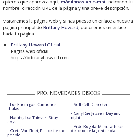
quieres que aparezca aquí,
mándanos un e-mail
indicando tu
nombre, dirección URL de la página y una breve descripción.
Visitaremos la página web y si has puesto un enlace a nuestra
página principal de
Brittany Howard
, pondremos un enlace
hacia tu página.
Brittany Howard Oficial
Página web oficial
https://brittanyhoward.com
PRO. NOVEDADES DISCOS
Los Enemigos, Canciones
Soft Cell, Danceteria
chulas
Carly Rae Jepsen, Day and
Nothing but Thieves, Stray
night
dogs
Arde Bogotá, Manufacturas
Greta Van Fleet, Palace for the
del club de la gente sola
people