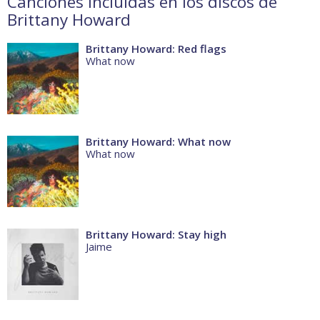
Canciones incluidas en los discos de
Brittany Howard
Brittany Howard: Red flags
What now
Brittany Howard: What now
What now
Brittany Howard: Stay high
Jaime