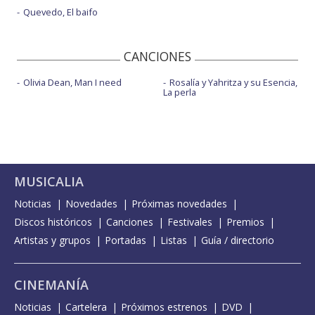
Quevedo, El baifo
CANCIONES
Olivia Dean, Man I need
Rosalía y Yahritza y su Esencia,
La perla
MUSICALIA
Noticias
Novedades
Próximas novedades
Discos históricos
Canciones
Festivales
Premios
Artistas y grupos
Portadas
Listas
Guía / directorio
CINEMANÍA
Noticias
Cartelera
Próximos estrenos
DVD