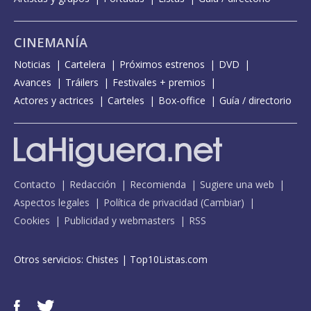
CINEMANÍA
Noticias
Cartelera
Próximos estrenos
DVD
Avances
Tráilers
Festivales + premios
Actores y actrices
Carteles
Box-office
Guía / directorio
Contacto
Redacción
Recomienda
Sugiere una web
Aspectos legales
Política de privacidad
(
Cambiar
)
Cookies
Publicidad y webmasters
RSS
Otros servicios:
Chistes
|
Top10Listas.com