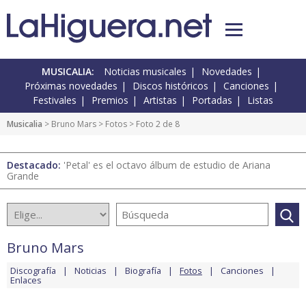
MUSICALIA:
Noticias musicales
Novedades
Próximas novedades
Discos históricos
Canciones
Festivales
Premios
Artistas
Portadas
Listas
Musicalia
>
Bruno Mars
>
Fotos
> Foto 2 de 8
Destacado:
'Petal' es el octavo álbum de estudio de Ariana
Grande
Bruno Mars
Discografía
Noticias
Biografía
Fotos
Canciones
Enlaces