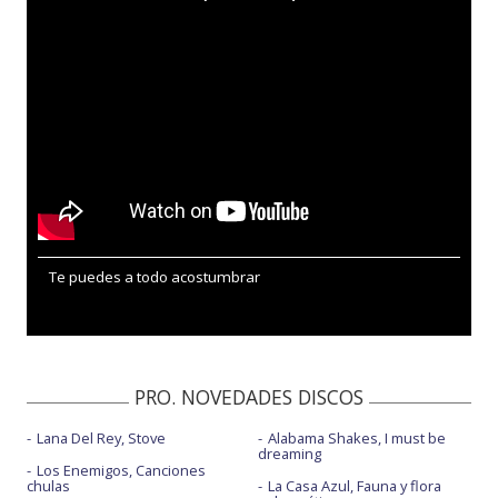
Te puedes a todo acostumbrar
PRO. NOVEDADES DISCOS
Lana Del Rey, Stove
Alabama Shakes, I must be
dreaming
Los Enemigos, Canciones
chulas
La Casa Azul, Fauna y flora