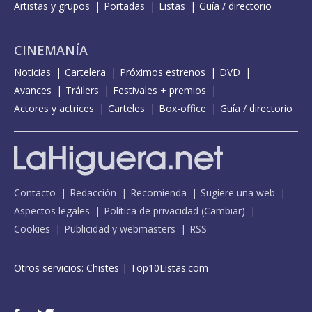
Artistas y grupos
Portadas
Listas
Guía / directorio
CINEMANÍA
Noticias
Cartelera
Próximos estrenos
DVD
Avances
Tráilers
Festivales + premios
Actores y actrices
Carteles
Box-office
Guía / directorio
Contacto
Redacción
Recomienda
Sugiere una web
Aspectos legales
Política de privacidad
(
Cambiar
)
Cookies
Publicidad y webmasters
RSS
Otros servicios:
Chistes
|
Top10Listas.com