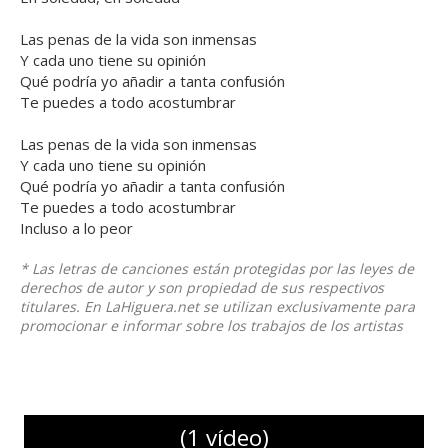
Las penas de la vida son inmensas
Y cada uno tiene su opinión
Qué podría yo añadir a tanta confusión
Te puedes a todo acostumbrar
Las penas de la vida son inmensas
Y cada uno tiene su opinión
Qué podría yo añadir a tanta confusión
Te puedes a todo acostumbrar
Incluso a lo peor
* Las letras de canciones están protegidas por las leyes de
derechos de autor y son propiedad de sus respectivos
titulares. En LaHiguera.net se utilizan exclusivamente para
promocionar e informar sobre los trabajos de los artistas
(1 vídeo)