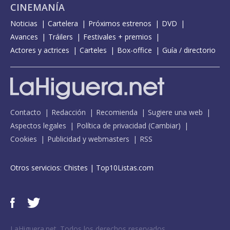
CINEMANÍA
Noticias
Cartelera
Próximos estrenos
DVD
Avances
Tráilers
Festivales + premios
Actores y actrices
Carteles
Box-office
Guía / directorio
Contacto
Redacción
Recomienda
Sugiere una web
Aspectos legales
Política de privacidad
(
Cambiar
)
Cookies
Publicidad y webmasters
RSS
Otros servicios:
Chistes
|
Top10Listas.com
LaHiguera.net. Todos los derechos reservados