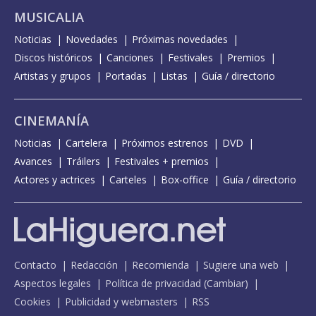
MUSICALIA
Noticias
Novedades
Próximas novedades
Discos históricos
Canciones
Festivales
Premios
Artistas y grupos
Portadas
Listas
Guía / directorio
CINEMANÍA
Noticias
Cartelera
Próximos estrenos
DVD
Avances
Tráilers
Festivales + premios
Actores y actrices
Carteles
Box-office
Guía / directorio
Contacto
Redacción
Recomienda
Sugiere una web
Aspectos legales
Política de privacidad
(
Cambiar
)
Cookies
Publicidad y webmasters
RSS