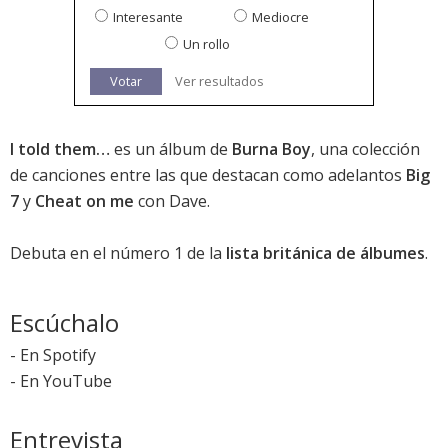
Interesante
Mediocre
Un rollo
Votar
Ver resultados
I told them…
es un álbum de
Burna Boy
, una colección
de canciones entre las que destacan como adelantos
Big
7
y
Cheat on me
con Dave.
Debuta en el número 1 de la
lista británica de álbumes
.
Escúchalo
-
En Spotify
-
En YouTube
Entrevista