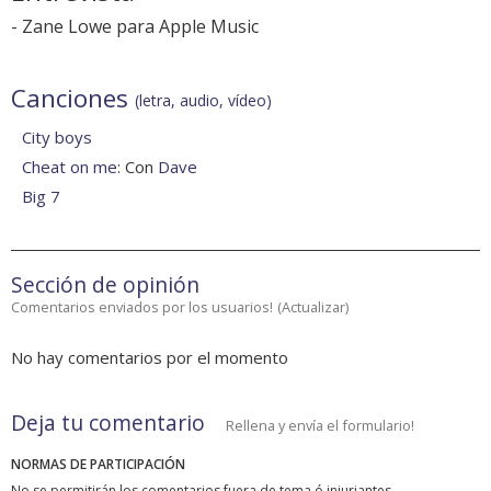
-
Zane Lowe para Apple Music
Canciones
(letra, audio, vídeo)
City boys
Cheat on me
: Con
Dave
Big 7
Sección de opinión
Comentarios enviados por los usuarios!
(
Actualizar
)
No hay comentarios por el momento
Deja tu comentario
Rellena y envía el formulario!
NORMAS DE PARTICIPACIÓN
No se permitirán los comentarios fuera de tema ó injuriantes